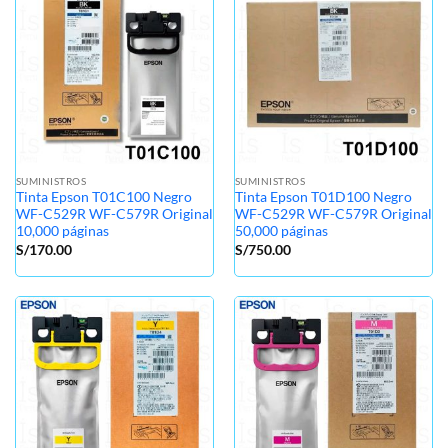
SUMINISTROS
SUMINISTROS
Tinta Epson T01C100 Negro
Tinta Epson T01D100 Negro
WF-C529R WF-C579R Original
WF-C529R WF-C579R Original
10,000 páginas
50,000 páginas
S/
170.00
S/
750.00