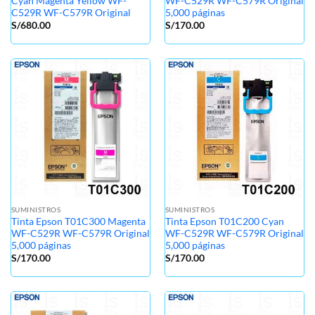
Cyan Magenta Yellow WF-
WF-C529R WF-C579R Original
C529R WF-C579R Original
5,000 páginas
S/
680.00
S/
170.00
SUMINISTROS
SUMINISTROS
Tinta Epson T01C300 Magenta
Tinta Epson T01C200 Cyan
WF-C529R WF-C579R Original
WF-C529R WF-C579R Original
5,000 páginas
5,000 páginas
S/
170.00
S/
170.00