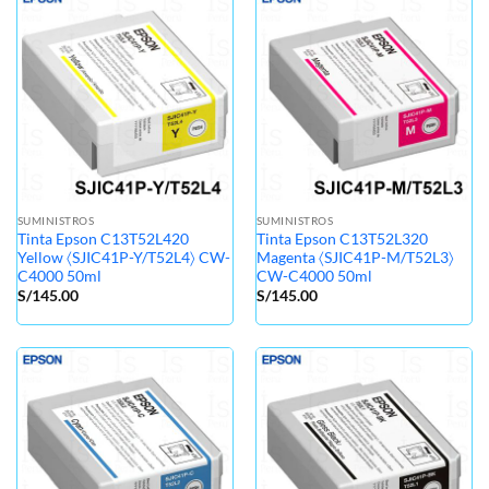
SUMINISTROS
SUMINISTROS
Tinta Epson C13T52L420
Tinta Epson C13T52L320
Yellow 〈SJIC41P-Y/T52L4〉 CW-
Magenta 〈SJIC41P-M/T52L3〉
C4000 50ml
CW-C4000 50ml
S/
145.00
S/
145.00