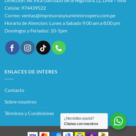
Direccion: Av. Inca Garcilazo de la vega cdra.12, Lima – lima
Celular. 974439522
Correo: ventas@impresorasysuministrosperu.com.pe
Horario de Atencion: Lunes a Sabado 9:00 am a 8:00 pm
Domingos y Feriados: 10-5pm
ENLACES DE INTERES
Contacto
Sobre nosotros
Términos y Condiciones
¿Necesitas ayuda?
Chatea con nosotros