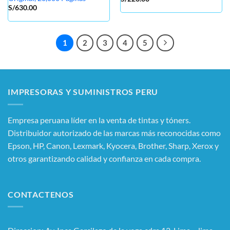
S/
630.00
1
2
3
4
5
IMPRESORAS Y SUMINISTROS PERU
Empresa peruana líder en la venta de tintas y tóners.
Distribuidor autorizado de las marcas más reconocidas como
Epson, HP, Canon, Lexmark, Kyocera, Brother, Sharp, Xerox y
otros garantizando calidad y confianza en cada compra.
CONTACTENOS