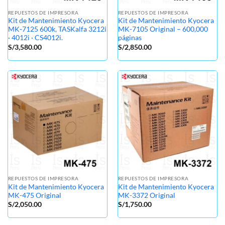
REPUESTOS DE IMPRESORA
REPUESTOS DE IMPRESORA
Kit de Mantenimiento Kyocera
Kit de Mantenimiento Kyocera
MK-7125 600k, TASKalfa 3212i
MK-7105 Original – 600,000
· 4012i · CS4012i.
páginas
S/
3,580.00
S/
2,850.00
REPUESTOS DE IMPRESORA
REPUESTOS DE IMPRESORA
Kit de Mantenimiento Kyocera
Kit de Mantenimiento Kyocera
MK-475 Original
MK-3372 Original
S/
2,050.00
S/
1,750.00