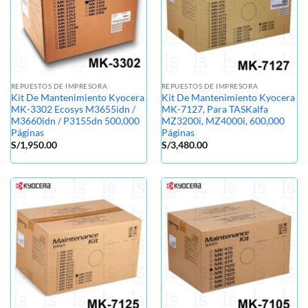
REPUESTOS DE IMPRESORA
REPUESTOS DE IMPRESORA
Kit De Mantenimiento Kyocera
Kit De Mantenimiento Kyocera
MK-3302 Ecosys M3655idn /
MK-7127, Para TASKalfa
M3660idn / P3155dn 500,000
MZ3200i, MZ4000i, 600,000
Páginas
Páginas
S/
1,950.00
S/
3,480.00