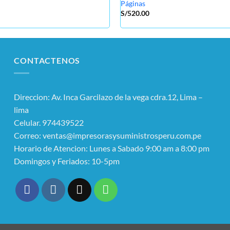
Páginas
S/
520.00
CONTACTENOS
Direccion: Av. Inca Garcilazo de la vega cdra.12, Lima –
lima
Celular. 974439522
Correo: ventas@impresorasysuministrosperu.com.pe
Horario de Atencion: Lunes a Sabado 9:00 am a 8:00 pm
Domingos y Feriados: 10-5pm