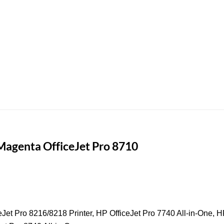
Magenta OfficeJet Pro 8710
eJet Pro 8216/8218 Printer, HP OfficeJet Pro 7740 All-in-One, H