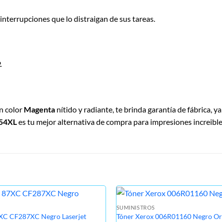
 interrupciones que lo distraigan de sus tareas.
.
en color
Magenta
nítido y radiante, te brinda garantía de fábrica, ya
54XL
es tu mejor alternativa de compra para impresiones increible
SUMINISTROS
XC CF287XC Negro Laserjet
Tóner Xerox 006R01160 Negro Ori