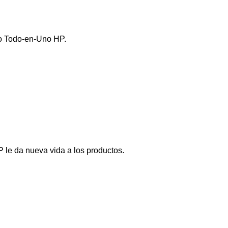
 o Todo-en-Uno HP.
P le da nueva vida a los productos.