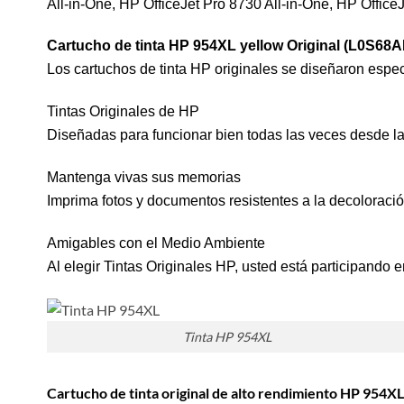
All-in-One, HP OfficeJet Pro 8730 All-in-One, HP Office
Cartucho de tinta HP 954XL yellow Original (
L0S68A
Los cartuchos de tinta HP originales se diseñaron espe
Tintas Originales de HP
Diseñadas para funcionar bien todas las veces desde la
Mantenga vivas sus memorias
Imprima fotos y documentos resistentes a la decoloraci
Amigables con el Medio Ambiente
Al elegir Tintas Originales HP, usted está participando 
Tinta HP 954XL
Cartucho de tinta original de alto rendimiento HP 954X