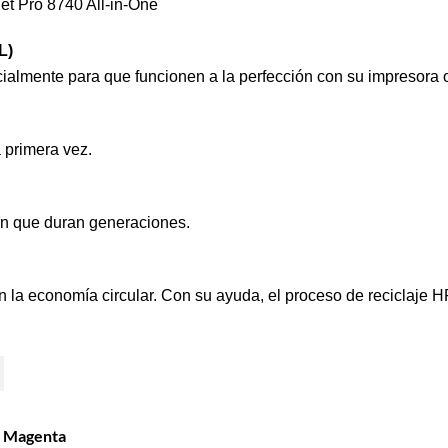
Jet Pro 8740 All-in-One
L
)
cialmente para que funcionen a la perfección con su impresora
 primera vez.
ón que duran generaciones.
en la economía circular. Con su ayuda, el proceso de reciclaje H
L Magenta