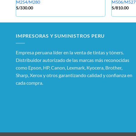
M254/M280
M506/M527
S/
330.00
S/
810.00
IMPRESORAS Y SUMINISTROS PERU
Empresa peruana líder en la venta de tintas y tóners.
Distribuidor autorizado de las marcas más reconocidas
como Epson, HP, Canon, Lexmark, Kyocera, Brother,
Sharp, Xerox y otros garantizando calidad y confianza en
cada compra.