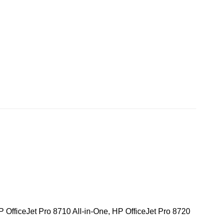
P OfficeJet Pro 8710 All-in-One, HP OfficeJet Pro 8720