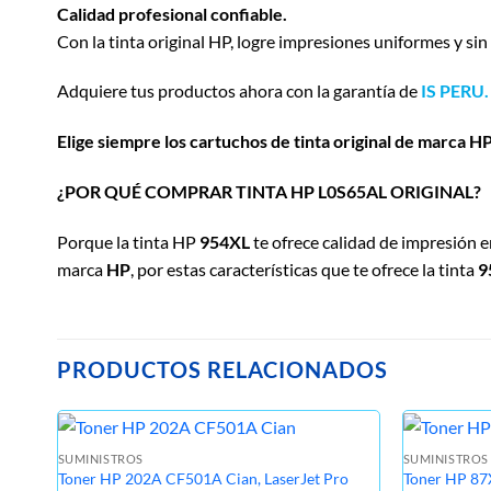
Calidad profesional confiable.
Con la tinta original HP, logre impresiones uniformes y sin
Adquiere tus productos ahora con la garantía de
IS PERU.
Elige siempre los cartuchos de tinta original de marca HP
¿POR QUÉ COMPRAR TINTA HP L0S65AL ORIGINAL?
Porque la tinta HP
954XL
te ofrece calidad de impresión 
marca
HP
, por estas características que te ofrece la tinta
9
PRODUCTOS RELACIONADOS
SUMINISTROS
SUMINISTROS
Toner HP 202A CF501A Cian, LaserJet Pro
Toner HP 87