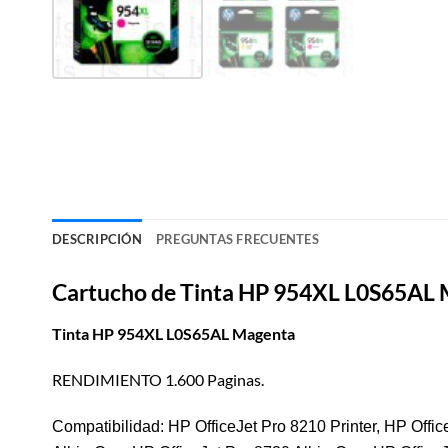
DESCRIPCIÓN
PREGUNTAS FRECUENTES
Cartucho de Tinta HP 954XL L0S65AL 
Tinta HP 954XL L0S65AL Magenta
RENDIMIENTO 1.600 Paginas.
Compatibilidad: HP OfficeJet Pro 8210 Printer, HP Offic