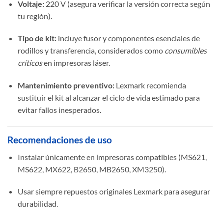
Voltaje:
220 V (asegura verificar la versión correcta según
tu región).
Tipo de kit:
incluye fusor y componentes esenciales de
rodillos y transferencia, considerados como
consumibles
críticos
en impresoras láser.
Mantenimiento preventivo:
Lexmark recomienda
sustituir el kit al alcanzar el ciclo de vida estimado para
evitar fallos inesperados.
Recomendaciones de uso
Instalar únicamente en impresoras compatibles (MS621,
MS622, MX622, B2650, MB2650, XM3250).
Usar siempre repuestos originales Lexmark para asegurar
durabilidad.