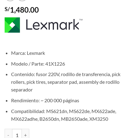
1,480.00
S/
Marca: Lexmark
Modelo / Parte: 41X1226
Contenido: fusor 220V, rodillo de transferencia, pick
rollers, pick tires, separator pad, assembly de rodillo
separador
Rendimiento: ~ 200 000 páginas
Compatibilidad: MS621dn, MS622de, MX622ade,
MX622adhe, B2650dn, MB2650ade, XM3250
Kit de mantenimiento Lexmark 41X1226 Fusor 200K páginas cantida