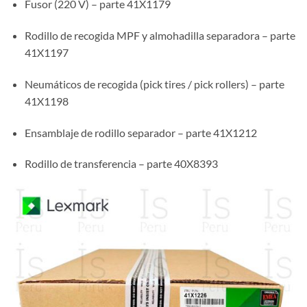
Fusor (220 V) – parte 41X1179
Rodillo de recogida MPF y almohadilla separadora – parte
41X1197
Neumáticos de recogida (pick tires / pick rollers) – parte
41X1198
Ensamblaje de rodillo separador – parte 41X1212
Rodillo de transferencia – parte 40X8393