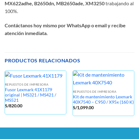
MX622adhe, B2650dn, MB2650ade, XM3250
trabajando al
100%.
Contáctanos hoy mismo por WhatsApp o email y recibe
atención inmediata.
PRODUCTOS RELACIONADOS
REPUESTOS DE IMPRESORA
Fusor Lexmark 41X1179
REPUESTOS DE IMPRESORA
original | MS321 / MS421 /
Kit de mantenimiento Lexmark
MS521
40X7540 – C950 / X95x (160 K)
S/
820.00
S/
1,099.00