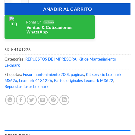
AÑADIR AL CARRITO
Ronal Ch.
En línea
Ventas & Cotizaciones
WhatsApp
SKU:
41X1226
Categorías:
REPUESTOS DE IMPRESORA
,
Kit de Mantenimiento
Lexmark
Etiquetas:
Fusor mantenimiento 200k páginas
,
Kit servicio Lexmark
MS62x
,
Lexmark 41X1226
,
Partes originales Lexmark MX622
,
Repuestos fusor Lexmark