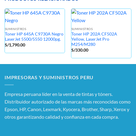
SUMINISTROS
SUMINISTROS
Toner HP 645A C9730A Negro
Toner HP 202A CF502A
LaserJet 5500/5550 12000pg.
Yellow, LaserJet Pro
M254/M280
S/
1,790.00
S/
330.00
IMPRESORAS Y SUMINISTROS PERU
Empresa peruana líder en la venta de tintas y tóners.
Distribuidor autorizado de las marcas más reconocidas como
Epson, HP, Canon, Lexmark, Kyocera, Brother, Sharp, Xerox y
otros garantizando calidad y confianza en cada compra.