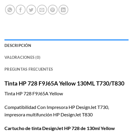
DESCRIPCIÓN
VALORACIONES (0)
PREGUNTAS FRECUENTES
Tinta HP 728 F9J65A Yellow 130ML T730/T830
Tinta HP 728 F9J65A Yellow
Compatibilidad Con Impresora HP DesignJet T730,
impresora multifunción HP DesignJet T830
Cartucho de tinta DesignJet HP 728 de 130ml Yellow