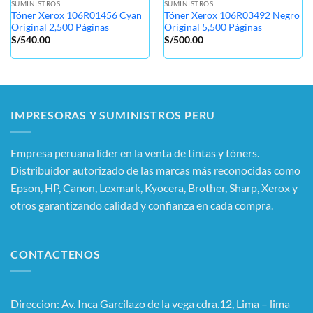
SUMINISTROS
SUMINISTROS
Tóner Xerox 106R01456 Cyan
Tóner Xerox 106R03492 Negro
Original 2,500 Páginas
Original 5,500 Páginas
S/
540.00
S/
500.00
IMPRESORAS Y SUMINISTROS PERU
Empresa peruana líder en la venta de tintas y tóners.
Distribuidor autorizado de las marcas más reconocidas como
Epson, HP, Canon, Lexmark, Kyocera, Brother, Sharp, Xerox y
otros garantizando calidad y confianza en cada compra.
CONTACTENOS
Direccion: Av. Inca Garcilazo de la vega cdra.12, Lima – lima