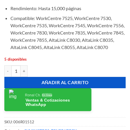
Rendimiento: Hasta 15,000 páginas
Compatible: WorkCentre 7525, WorkCentre 7530,
WorkCentre 7535, WorkCentre 7545, WorkCentre 7556,
WorkCentre 7830, WorkCentre 7835, WorkCentre 7845,
WorkCentre 7855, AltaLink C8030, AltaLink C8035,
AltaLink C8045, AltaLink C8055, AltaLink C8070
5 disponibles
Tóner Xerox 006R01512 Cyan Original 15,000 Páginas cantidad
AÑADIR AL CARRITO
Ronal Ch.
En línea
Ventas & Cotizaciones
WhatsApp
SKU:
006R01512