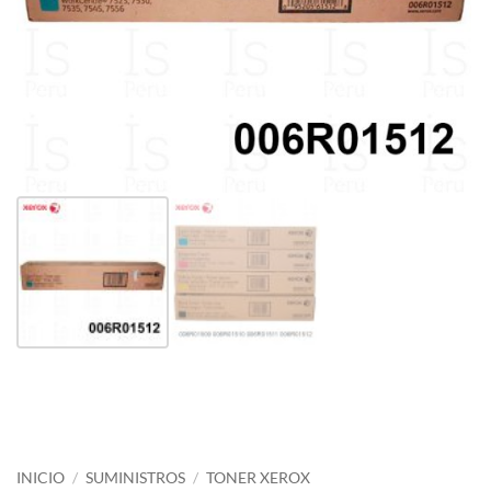
INICIO
/
SUMINISTROS
/
TONER XEROX