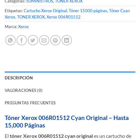
Categorías:
SUMINISTROS
,
TONER XEROX
Etiquetas:
Cartucho Xerox Original
,
Tóner 15000 páginas
,
Tóner Cyan
Xerox
,
TONER XEROX
,
Xerox 006R01512
Marca:
Xerox
DESCRIPCIÓN
VALORACIONES (0)
PREGUNTAS FRECUENTES
Tóner Xerox 006R01512 Cyan Original – Hasta
15,000 Páginas
El
tóner Xerox 006R01512 cyan original
es un cartucho de