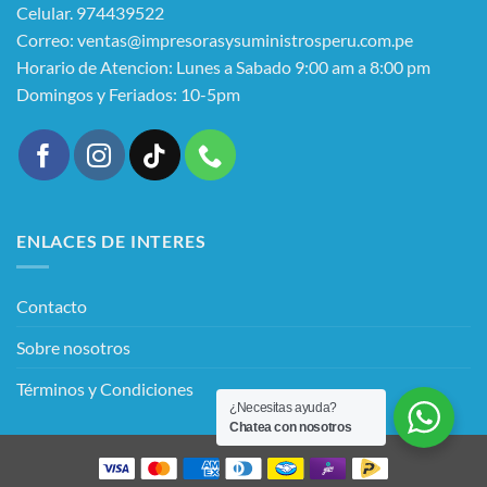
Celular. 974439522
Correo: ventas@impresorasysuministrosperu.com.pe
Horario de Atencion: Lunes a Sabado 9:00 am a 8:00 pm
Domingos y Feriados: 10-5pm
ENLACES DE INTERES
Contacto
Sobre nosotros
Términos y Condiciones
¿Necesitas ayuda?
Chatea con nosotros