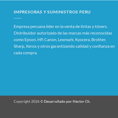
IMPRESORAS Y SUMINISTROS PERU
Empresa peruana líder en la venta de tintas y tóners.
Distribuidor autorizado de las marcas más reconocidas
como Epson, HP, Canon, Lexmark, Kyocera, Brother,
Sharp, Xerox y otros garantizando calidad y confianza en
cada compra.
Copyright 2026 ©
Desarrollado por Hector Ch.