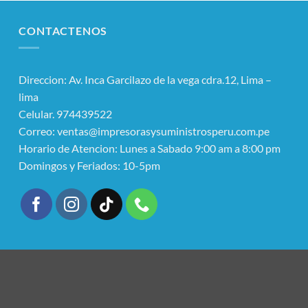
CONTACTENOS
Direccion: Av. Inca Garcilazo de la vega cdra.12, Lima –
lima
Celular. 974439522
Correo: ventas@impresorasysuministrosperu.com.pe
Horario de Atencion: Lunes a Sabado 9:00 am a 8:00 pm
Domingos y Feriados: 10-5pm