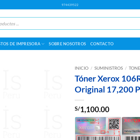
974439522
STOS DE IMPRESORA
SOBRE NOSOTROS
CONTACTO
INICIO
/
SUMINISTROS
/
TONE
Tóner Xerox 106
Original 17,200 
1,100.00
S/