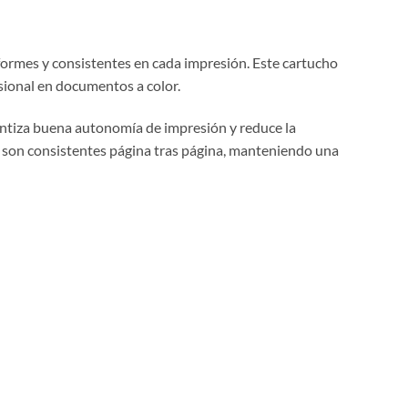
formes y consistentes en cada impresión. Este cartucho
esional en documentos a color.
ntiza buena autonomía de impresión y reduce la
s son consistentes página tras página, manteniendo una