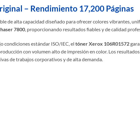
iginal – Rendimiento 17,200 Páginas
le de alta capacidad diseñado para ofrecer colores vibrantes, uni
haser 7800
, proporcionando resultados fiables y de calidad prof
o condiciones estándar ISO/IEC, el
tóner Xerox 106R01572
gara
 producción con volumen alto de impresión en color. Los resultado
ivas de trabajos corporativos y de alta demanda.