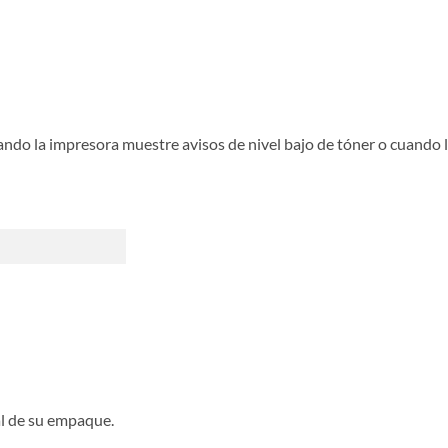
ndo la impresora muestre avisos de nivel bajo de tóner o cuando l
l de su empaque.