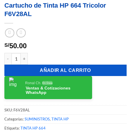
Cartucho de Tinta HP 664 Tricolor
F6V28AL
50.00
S/
Cartucho de Tinta HP 664 Tricolor F6V28AL cantidad
AÑADIR AL CARRITO
Ronal Ch.
En línea
Ventas & Cotizaciones
WhatsApp
SKU:
F6V28AL
Categorías:
SUMINISTROS
,
TINTA HP
Etiqueta:
TINTA HP 664