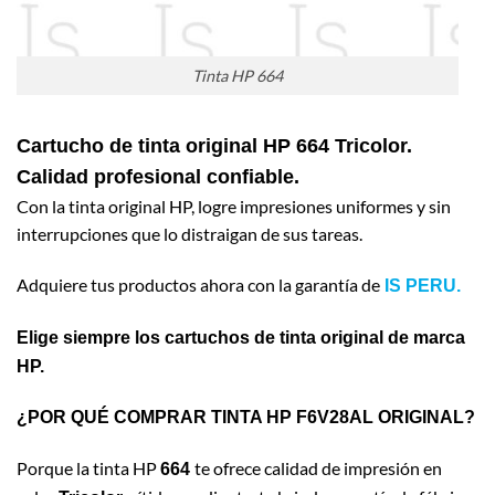
Tinta HP 664
Cartucho de tinta original HP 664
Tricolor
.
Calidad profesional confiable.
Con la tinta original HP, logre impresiones uniformes y sin
interrupciones que lo distraigan de sus tareas.
Adquiere tus productos ahora con la garantía de
IS PERU.
Elige siempre los cartuchos de tinta original de marca
HP.
¿POR QUÉ COMPRAR TINTA HP F6V28AL ORIGINAL?
Porque la tinta HP
te ofrece calidad de impresión en
664