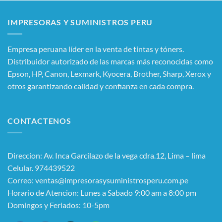
IMPRESORAS Y SUMINISTROS PERU
Empresa peruana líder en la venta de tintas y tóners.
Distribuidor autorizado de las marcas más reconocidas como
Epson, HP, Canon, Lexmark, Kyocera, Brother, Sharp, Xerox y
otros garantizando calidad y confianza en cada compra.
CONTACTENOS
Direccion: Av. Inca Garcilazo de la vega cdra.12, Lima – lima
Celular. 974439522
Correo: ventas@impresorasysuministrosperu.com.pe
Horario de Atencion: Lunes a Sabado 9:00 am a 8:00 pm
Domingos y Feriados: 10-5pm