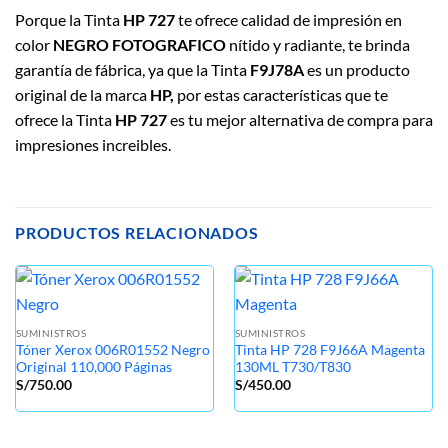
Porque la Tinta
HP 727
te ofrece calidad de impresión en
color
NEGRO FOTOGRAFICO
nítido y radiante, te brinda
garantía de fábrica, ya que la Tinta
F9J78A
es un producto
original de la marca
HP,
por estas características que te
ofrece la Tinta
HP 727
es tu mejor alternativa de compra para
impresiones increibles.
PRODUCTOS RELACIONADOS
SUMINISTROS
SUMINISTROS
Tóner Xerox 006R01552 Negro
Tinta HP 728 F9J66A Magenta
Original 110,000 Páginas
130ML T730/T830
S/
750.00
S/
450.00