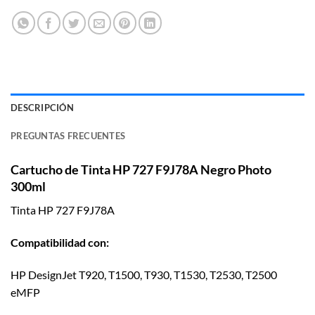
DESCRIPCIÓN
PREGUNTAS FRECUENTES
Cartucho de Tinta HP 727 F9J78A Negro Photo
300ml
Tinta HP 727 F9J78A
Compatibilidad con:
HP DesignJet T920, T1500, T930, T1530, T2530, T2500
eMFP