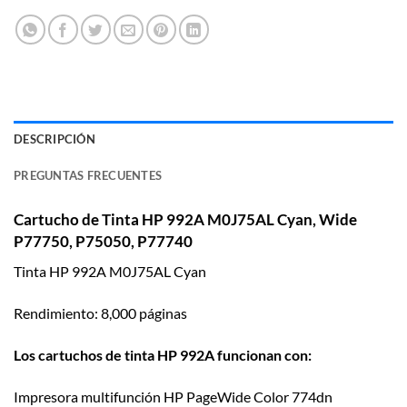
DESCRIPCIÓN
PREGUNTAS FRECUENTES
Cartucho de Tinta HP 992A M0J75AL Cyan, Wide
P77750, P75050, P77740
Tinta HP 992A M0J75AL Cyan
Rendimiento: 8,000 páginas
Los cartuchos de tinta HP 992A funcionan con:
Impresora multifunción HP PageWide Color 774dn