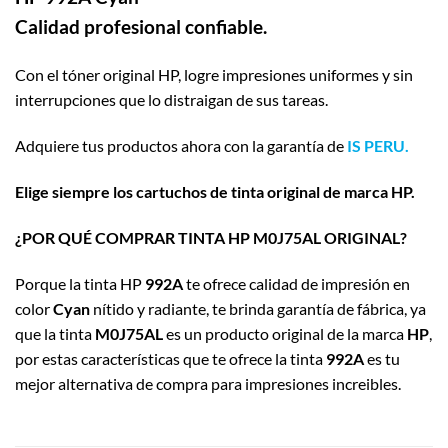
Calidad profesional confiable.
Con el tóner original HP, logre impresiones uniformes y sin
interrupciones que lo distraigan de sus tareas.
Adquiere tus productos ahora con la garantía de
IS PERU.
Elige siempre los cartuchos de tinta original de marca HP.
¿POR QUÉ COMPRAR TINTA HP M0J75AL ORIGINAL?
Porque la tinta HP
992A
te ofrece calidad de impresión en
color
Cyan
nítido y radiante, te brinda garantía de fábrica, ya
que la tinta
M0J75AL
es un producto original de la marca
HP
,
por estas características que te ofrece la tinta
992A
es tu
mejor alternativa de compra para impresiones increibles.