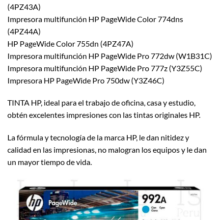
(4PZ43A)
Impresora multifunción HP PageWide Color 774dns
(4PZ44A)
HP PageWide Color 755dn (4PZ47A)
Impresora multifunción HP PageWide Pro 772dw (W1B31C)
Impresora multifunción HP PageWide Pro 777z (Y3Z55C)
Impresora HP PageWide Pro 750dw (Y3Z46C)
TINTA HP, ideal para el trabajo de oficina, casa y estudio,
obtén excelentes impresiones con las tintas originales HP.
La fórmula y tecnología de la marca HP, le dan nitidez y
calidad en las impresionas, no malogran los equipos y le dan
un mayor tiempo de vida.