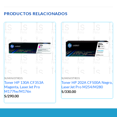
PRODUCTOS RELACIONADOS
SUMINISTROS
SUMINISTROS
Toner HP 130A CF353A
Toner HP 202A CF500A Negro,
Magenta, LaserJet Pro
LaserJet Pro M254/M280
M177fw/M176n
S/
330.00
S/
290.00