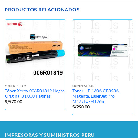
PRODUCTOS RELACIONADOS
SUMINISTROS
SUMINISTROS
Tóner Xerox 006R01819 Negro
Toner HP 130A CF353A
Original 31,000 Páginas
Magenta, LaserJet Pro
M177fw/M176n
S/
570.00
S/
290.00
IMPRESORAS Y SUMINISTROS PERU