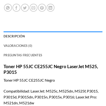
DESCRIPCIÓN
VALORACIONES (0)
PREGUNTAS FRECUENTES
Toner HP 55JC CE255JC Negro LaserJet M525,
P3015
Toner HP 55JC CE255JC Negro
Compatibilidad: LaserJet: M525c, M525dn, M525f, P3015,
P3015d, P3015dn, P3015n, P3015x, P3016; LaserJet Pro:
M521dn, M521dw