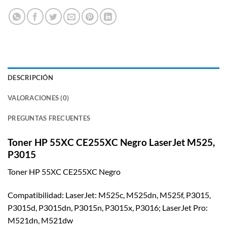
DESCRIPCIÓN
VALORACIONES (0)
PREGUNTAS FRECUENTES
Toner HP 55XC CE255XC Negro LaserJet M525,
P3015
Toner HP 55XC CE255XC Negro
Compatibilidad: LaserJet: M525c, M525dn, M525f, P3015,
P3015d, P3015dn, P3015n, P3015x, P3016; LaserJet Pro:
M521dn, M521dw