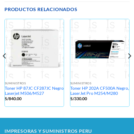
PRODUCTOS RELACIONADOS
SUMINISTROS
SUMINISTROS
Toner HP 87JC CF287JC Negro
Toner HP 202A CF500A Negro,
Laserjet M506/M527
LaserJet Pro M254/M280
S/
840.00
S/
330.00
IMPRESORAS Y SUMINISTROS PERU