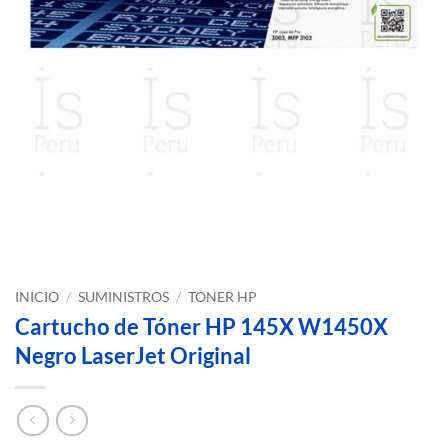
INICIO
/
SUMINISTROS
/
TONER HP
Cartucho de Tóner HP 145X W1450X
Negro LaserJet Original