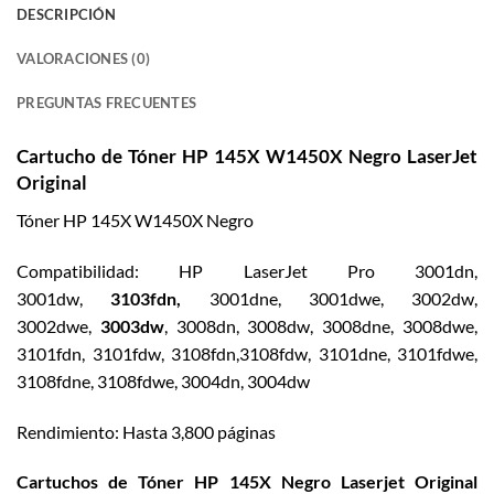
DESCRIPCIÓN
VALORACIONES (0)
PREGUNTAS FRECUENTES
Cartucho de Tóner HP 145X W1450X Negro LaserJet
Original
Tóner HP 145X W1450X Negro
Compatibilidad: HP LaserJet Pro 3001dn,
3001dw,
3103fdn,
3001dne, 3001dwe, 3002dw,
3002dwe,
3003dw
, 3008dn, 3008dw, 3008dne, 3008dwe,
3101fdn, 3101fdw, 3108fdn,3108fdw, 3101dne, 3101fdwe,
3108fdne, 3108fdwe, 3004dn, 3004dw
Rendimiento: Hasta 3,800 páginas
Cartuchos de Tóner HP 145X Negro Laserjet Original