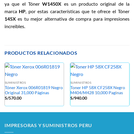
ya que el Tóner
W1450X
es un producto original de la
marca
HP
, por estas características que te ofrece el Tóner
145X
es tu mejor alternativa de compra para impresiones
increibles.
PRODUCTOS RELACIONADOS
SUMINISTROS
SUMINISTROS
Tóner Xerox 006R01819 Negro
Toner HP 58X CF258X Negro
Original 31,000 Páginas
M404/M428 10,000 Paginas
S/
570.00
S/
940.00
IMPRESORAS Y SUMINISTROS PERU