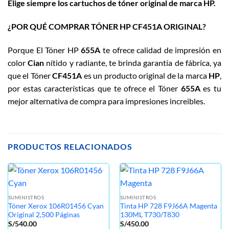
Elige siempre los cartuchos de tóner original de marca HP.
¿POR QUÉ COMPRAR TÓNER HP CF451A ORIGINAL?
Porque El Tóner HP
655A
te ofrece calidad de impresión en
color
Cian
nítido y radiante, te brinda garantía de fábrica, ya
que el Tóner
CF451A
es un producto original de la marca
HP
,
por estas características que te ofrece el Tóner
655A
es tu
mejor alternativa de compra para impresiones increibles.
PRODUCTOS RELACIONADOS
SUMINISTROS
SUMINISTROS
Tóner Xerox 106R01456 Cyan
Tinta HP 728 F9J66A Magenta
Original 2,500 Páginas
130ML T730/T830
S/
540.00
S/
450.00