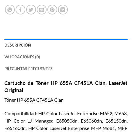
DESCRIPCIÓN
VALORACIONES (0)
PREGUNTAS FRECUENTES
Cartucho de Tóner HP 655A CF451A Cian, LaserJet
Original
Tóner HP 655A CF451A Cian
Compatibilidad: HP Color LaserJet Enterprise M652, M653,
HP Color LJ Managed E65050dn, E65060dn, E65150dn,
E65160dn, HP Color LaserJet Enterprise MFP M681, MFP