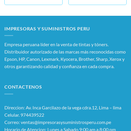
IMPRESORAS Y SUMINISTROS PERU
Empresa peruana líder en la venta de tintas y tóners.
Distribuidor autorizado de las marcas más reconocidas como
Epson, HP, Canon, Lexmark, Kyocera, Brother, Sharp, Xerox y
otros garantizando calidad y confianza en cada compra.
CONTACTENOS
Direccion: Av. Inca Garcilazo de la vega cdra.12, Lima – lima
Celular. 974439522
Correo: ventas@impresorasysuministrosperu.com.pe
Horario de Atencion: Lunes a Sabado 9:00 am a 8:00 pm