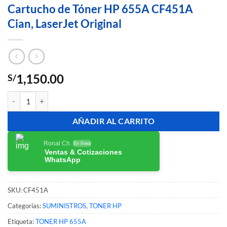
Cartucho de Tóner HP 655A CF451A
Cian, LaserJet Original
1,150.00
S/
Cartucho de Tóner HP 655A CF451A Cian, LaserJet Original cantidad
AÑADIR AL CARRITO
Ronal Ch.
En línea
Ventas & Cotizaciones
WhatsApp
SKU:
CF451A
Categorías:
SUMINISTROS
,
TONER HP
Etiqueta:
TONER HP 655A