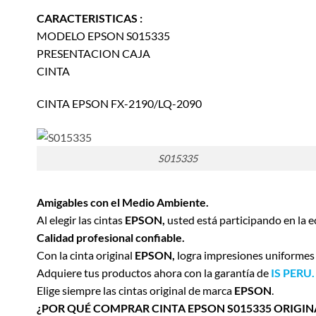
CARACTERISTICAS :
MODELO EPSON S015335
PRESENTACION CAJA
CINTA
CINTA EPSON FX-2190/LQ-2090
S015335
Amigables con el Medio Ambiente.
Al elegir las cintas
EPSON,
usted está participando en la e
Calidad profesional confiable.
Con la cinta original
EPSON,
logra impresiones uniformes y
Adquiere tus productos ahora con la garantía de
IS PERU.
Elige siempre las cintas original de marca
EPSON
.
¿POR QUÉ COMPRAR CINTA EPSON S015335 ORIGIN