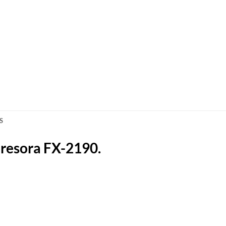
S
resora FX-2190.