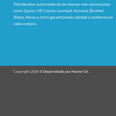
Distribuidor autorizado de las marcas más reconocidas
como Epson, HP, Canon, Lexmark, Kyocera, Brother,
Sharp, Xerox y otros garantizando calidad y confianza en
cada compra.
Copyright 2026 ©
Desarrollado por Hector Ch.