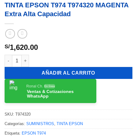
TINTA EPSON T974 T974320 MAGENTA
Extra Alta Capacidad
1,620.00
S/
TINTA EPSON T974 T974320 MAGENTA Extra Alta Capacidad ca
AÑADIR AL CARRITO
Ronal Ch.
En línea
Ventas & Cotizaciones
WhatsApp
SKU:
T974320
Categorías:
SUMINISTROS
,
TINTA EPSON
Etiqueta:
EPSON T974