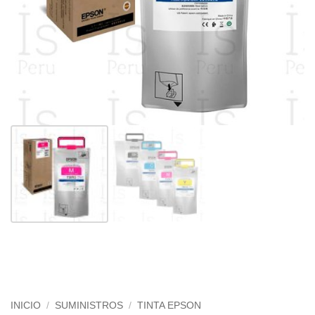
INICIO
/
SUMINISTROS
/
TINTA EPSON