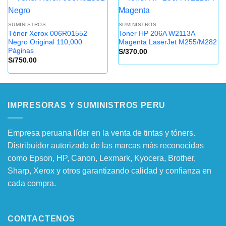
SUMINISTROS
SUMINISTROS
Tóner Xerox 006R01552
Toner HP 206A W2113A
Negro Original 110,000
Magenta LaserJet M255/M282
Páginas
S/
370.00
S/
750.00
IMPRESORAS Y SUMINISTROS PERU
Empresa peruana líder en la venta de tintas y tóners.
Distribuidor autorizado de las marcas más reconocidas
como Epson, HP, Canon, Lexmark, Kyocera, Brother,
Sharp, Xerox y otros garantizando calidad y confianza en
cada compra.
CONTACTENOS