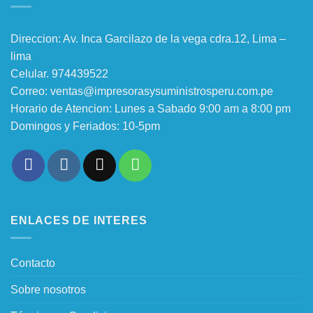
Direccion: Av. Inca Garcilazo de la vega cdra.12, Lima –
lima
Celular. 974439522
Correo: ventas@impresorasysuministrosperu.com.pe
Horario de Atencion: Lunes a Sabado 9:00 am a 8:00 pm
Domingos y Feriados: 10-5pm
ENLACES DE INTERES
Contacto
Sobre nosotros