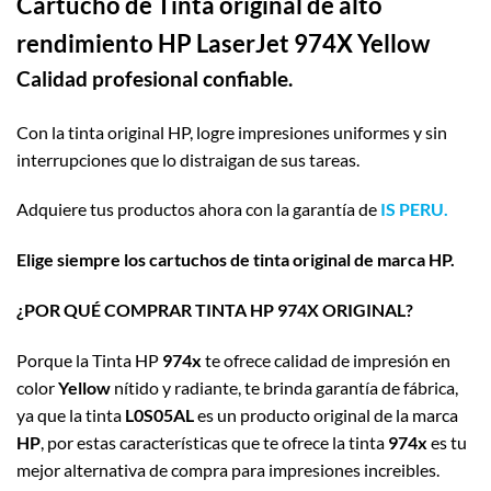
Cartucho de Tinta original de alto
rendimiento HP LaserJet 974X Yellow
Calidad profesional confiable.
Con la tinta original HP, logre impresiones uniformes y sin
interrupciones que lo distraigan de sus tareas.
Adquiere tus productos ahora con la garantía de
IS PERU.
Elige siempre los cartuchos de tinta original de marca HP.
¿POR QUÉ COMPRAR TINTA HP 974X ORIGINAL?
Porque la Tinta HP
974x
te ofrece calidad de impresión en
color
Yellow
nítido y radiante, te brinda garantía de fábrica,
ya que la tinta
L0S05AL
es un producto original de la marca
HP
, por estas características que te ofrece la tinta
974x
es tu
mejor alternativa de compra para impresiones increibles.