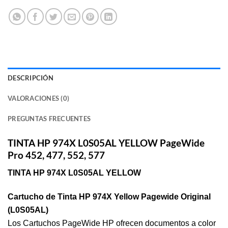
DESCRIPCIÓN
VALORACIONES (0)
PREGUNTAS FRECUENTES
TINTA HP 974X L0S05AL YELLOW PageWide
Pro 452, 477, 552, 577
TINTA HP 974X L0S05AL YELLOW
Cartucho de Tinta HP 974X Yellow Pagewide Original
(L0S05AL)
Los Cartuchos PageWide HP ofrecen documentos a color