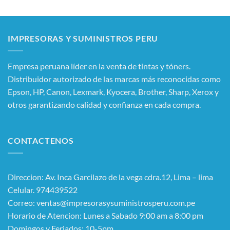
IMPRESORAS Y SUMINISTROS PERU
Empresa peruana líder en la venta de tintas y tóners.
Distribuidor autorizado de las marcas más reconocidas como
Epson, HP, Canon, Lexmark, Kyocera, Brother, Sharp, Xerox y
otros garantizando calidad y confianza en cada compra.
CONTACTENOS
Direccion: Av. Inca Garcilazo de la vega cdra.12, Lima – lima
Celular. 974439522
Correo: ventas@impresorasysuministrosperu.com.pe
Horario de Atencion: Lunes a Sabado 9:00 am a 8:00 pm
Domingos y Feriados: 10-5pm