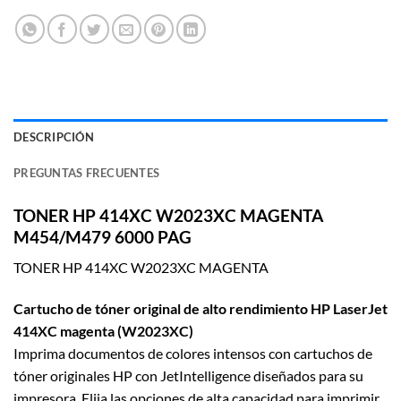
DESCRIPCIÓN
PREGUNTAS FRECUENTES
TONER HP 414XC W2023XC MAGENTA
M454/M479 6000 PAG
TONER HP 414XC W2023XC MAGENTA
Cartucho de tóner original de alto rendimiento HP LaserJet
414XC magenta (W2023XC)
Imprima documentos de colores intensos con cartuchos de
tóner originales HP con JetIntelligence diseñados para su
impresora. Elija las opciones de alta capacidad para imprimir