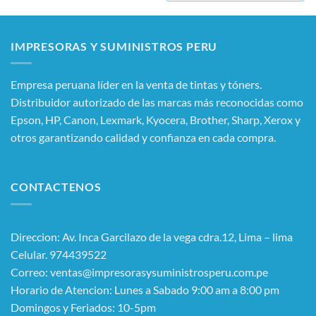
IMPRESORAS Y SUMINISTROS PERU
Empresa peruana líder en la venta de tintas y tóners.
Distribuidor autorizado de las marcas más reconocidas como
Epson, HP, Canon, Lexmark, Kyocera, Brother, Sharp, Xerox y
otros garantizando calidad y confianza en cada compra.
CONTACTENOS
Direccion: Av. Inca Garcilazo de la vega cdra.12, Lima – lima
Celular. 974439522
Correo: ventas@impresorasysuministrosperu.com.pe
Horario de Atencion: Lunes a Sabado 9:00 am a 8:00 pm
Domingos y Feriados: 10-5pm