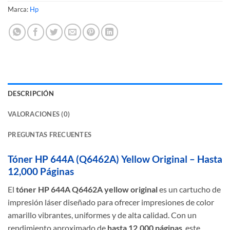
Marca:
Hp
DESCRIPCIÓN
VALORACIONES (0)
PREGUNTAS FRECUENTES
Tóner HP 644A (Q6462A) Yellow Original – Hasta
12,000 Páginas
El
tóner HP 644A Q6462A yellow original
es un cartucho de
impresión láser diseñado para ofrecer impresiones de color
amarillo vibrantes, uniformes y de alta calidad. Con un
rendimiento aproximado de
hasta 12,000 páginas
, este