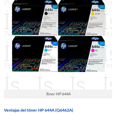
Toner HP 644A
Ventajas del tóner HP 644A (Q6462A)