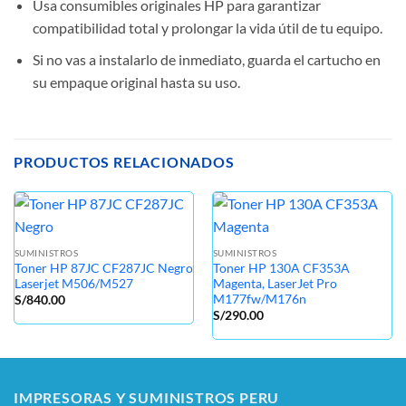
Usa consumibles originales HP para garantizar
compatibilidad total y prolongar la vida útil de tu equipo.
Si no vas a instalarlo de inmediato, guarda el cartucho en
su empaque original hasta su uso.
PRODUCTOS RELACIONADOS
SUMINISTROS
SUMINISTROS
Toner HP 87JC CF287JC Negro
Toner HP 130A CF353A
Laserjet M506/M527
Magenta, LaserJet Pro
M177fw/M176n
S/
840.00
S/
290.00
IMPRESORAS Y SUMINISTROS PERU