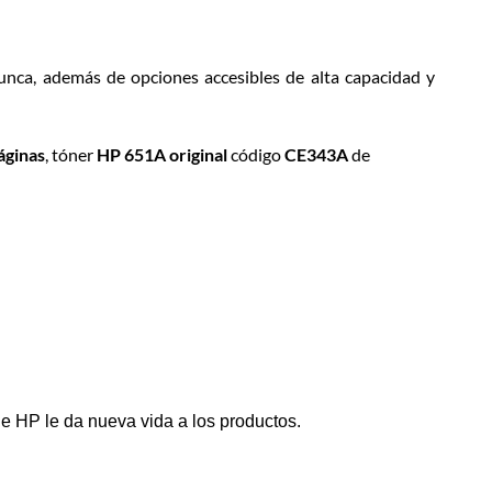
unca, además de opciones accesibles de alta capacidad y
áginas
, tóner
HP 651A original
código
CE343A
de
je HP le da nueva vida a los productos.