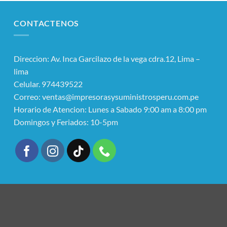
CONTACTENOS
Direccion: Av. Inca Garcilazo de la vega cdra.12, Lima –
lima
Celular. 974439522
Correo: ventas@impresorasysuministrosperu.com.pe
Horario de Atencion: Lunes a Sabado 9:00 am a 8:00 pm
Domingos y Feriados: 10-5pm