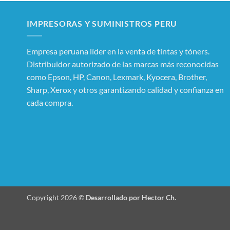
IMPRESORAS Y SUMINISTROS PERU
Empresa peruana líder en la venta de tintas y tóners.
Distribuidor autorizado de las marcas más reconocidas
como Epson, HP, Canon, Lexmark, Kyocera, Brother,
Sharp, Xerox y otros garantizando calidad y confianza en
cada compra.
Copyright 2026 ©
Desarrollado por Hector Ch.