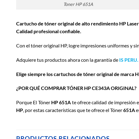
Toner HP 651A
Cartucho de tóner original de alto rendimiento HP Las
Calidad profesional confiable.
Con el tóner original HP, logre impresiones uniformes y sin
Adquiere tus productos ahora con la garantía de
IS PERU.
Elige siempre los cartuchos de tóner original de marca H
¿POR QUÉ COMPRAR TÓNER HP CE343A ORIGINAL?
Porque El Tóner
HP 651A
te ofrece calidad de impresión 
HP
, por estas características que te ofrece el Tóner
651A
e
PRODUCTOS RELACIONADOS