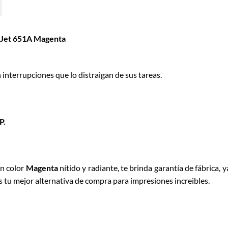
erJet 651A Magenta
 interrupciones que lo distraigan de sus tareas.
P.
en color
Magenta
nítido y radiante, te brinda garantía de fábrica, 
s tu mejor alternativa de compra para impresiones increibles.