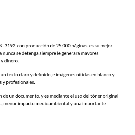
TK-3192, con producción de 25,000 páginas, es su mejor
esa nunca se detenga siempre le generará mayores
 y dinero.
n texto claro y definido, e imágenes nítidas en blanco y
 y profesionales.
n de un documento, y es mediante el uso del tóner original
ras, menor impacto medioambiental y una importante