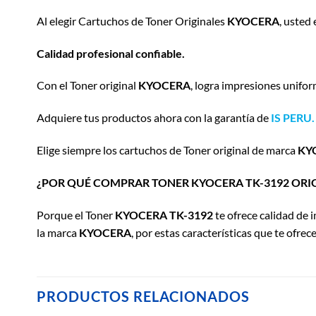
Al elegir Cartuchos de Toner Originales
KYOCERA
, usted
Calidad profesional confiable.
Con el Toner original
KYOCERA
, logra impresiones unifor
Adquiere tus productos ahora con la garantía de
IS PERU.
Elige siempre los cartuchos de Toner original de marca
KY
¿POR QUÉ COMPRAR TONER KYOCERA TK-3192
ORI
Porque el Toner
KYOCERA
TK-3192
te ofrece calidad de 
la marca
KYOCERA
, por estas características que te ofrec
PRODUCTOS RELACIONADOS