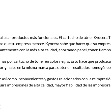
 al usar productos más funcionales. El cartucho de tóner Kyocera 
alidad que su empresa merece, Kyocera sabe que hacer que su empr
antemente con la más alta calidad, ahorrando papel, tóner, tiempo
as por cartucho de toner en color negro. Esto hace que produzca u
 originales en la misma marca para obtener resultados homogéneos
r, así como inconvenientes y gastos relacionados con la reimpresió
rá impresiones de alta calidad, mayor fiabilidad de las impreso