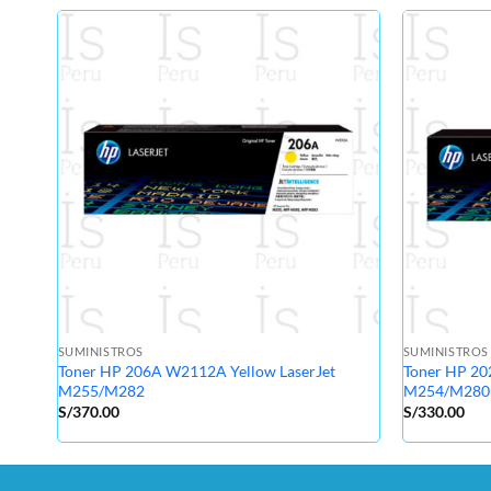
SUMINISTROS
SUMINISTROS
Toner HP 206A W2112A Yellow LaserJet
Toner HP 20
M255/M282
M254/M280
S/
370.00
S/
330.00