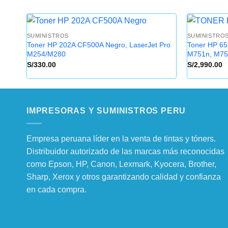
SUMINISTROS
SUMINISTRO
Toner HP 202A CF500A Negro, LaserJet Pro
Toner HP 65
M254/M280
M751n, M75
S/
330.00
S/
2,990.00
IMPRESORAS Y SUMINISTROS PERU
Empresa peruana líder en la venta de tintas y tóners.
Distribuidor autorizado de las marcas más reconocidas
como Epson, HP, Canon, Lexmark, Kyocera, Brother,
Sharp, Xerox y otros garantizando calidad y confianza
en cada compra.