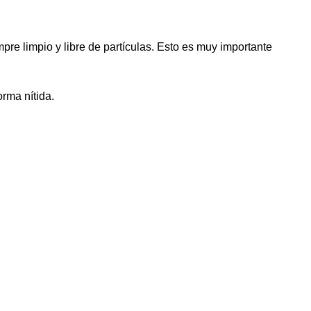
re limpio y libre de partículas. Esto es muy importante
rma nítida.