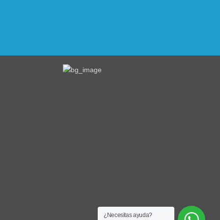
¿Necesitas ayuda?