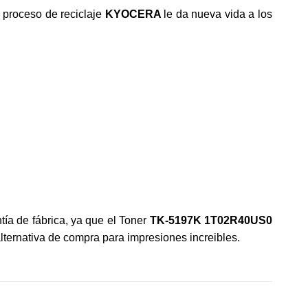
l proceso de reciclaje
KYOCERA
le da nueva vida a los
ntía de fábrica, ya que el Toner
TK-
5197K
1T02R40US0
alternativa de compra para impresiones increibles.