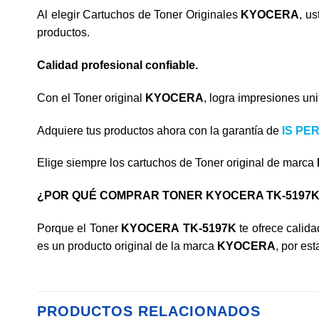
Al elegir Cartuchos de Toner Originales
KYOCERA
, u
productos.
Calidad profesional confiable.
Con el Toner original
KYOCERA
, logra impresiones uni
Adquiere tus productos ahora con la garantía de
IS PER
Elige siempre los cartuchos de Toner original de marca
¿POR QUÉ COMPRAR TONER KYOCERA TK-
5197
Porque el Toner
KYOCERA
TK-
5197K
te ofrece calid
es un producto original de la marca
KYOCERA
, por es
PRODUCTOS RELACIONADOS