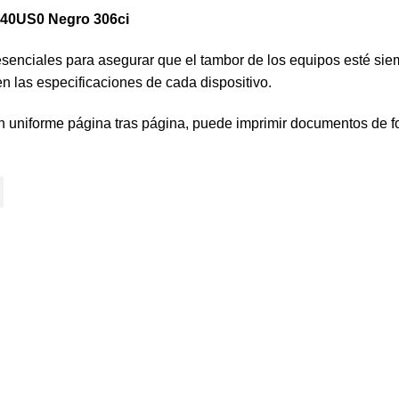
R40US0 Negro 306ci
enciales para asegurar que el tambor de los equipos esté siemp
en las especificaciones de cada dispositivo.
 uniforme página tras página, puede imprimir documentos de fo