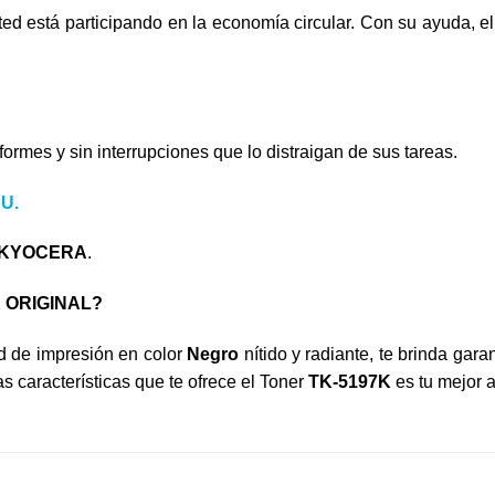
sted está participando en la economía circular. Con su ayuda, e
formes y sin interrupciones que lo distraigan de sus tareas.
U.
KYOCERA
.
K
ORIGINAL?
ad de impresión en color
Negro
nítido y radiante, te brinda gara
tas características que te ofrece el Toner
TK-
5197K
es tu mejor 