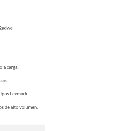
2adwe
ola carga.
cos.
uipos Lexmark.
s de alto volumen.