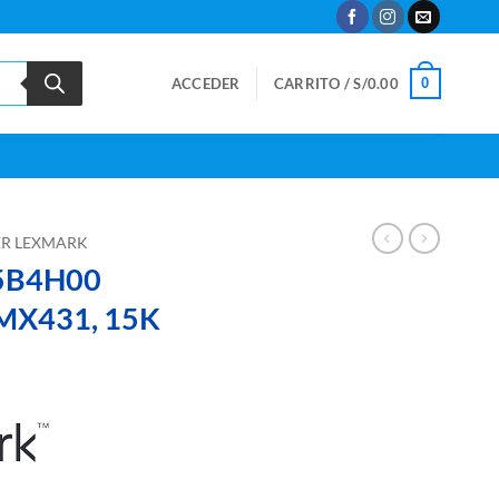
0
ACCEDER
CARRITO /
S/
0.00
R LEXMARK
55B4H00
 MX431, 15K