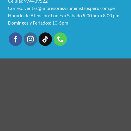
Celular. 974439522
Correo: ventas@impresorasysuministrosperu.com.pe
Horario de Atencion: Lunes a Sabado 9:00 am a 8:00 pm
Domingos y Feriados: 10-5pm