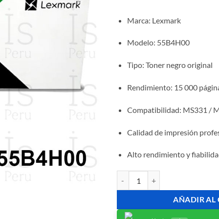
Marca: Lexmark
Modelo: 55B4H00
Tipo: Toner negro original
Rendimiento: 15 000 págin
Compatibilidad: MS331 /
Calidad de impresión profe
Alto rendimiento y fiabilid
Toner Lexmark 55B4H00 Origina
AÑADIR AL