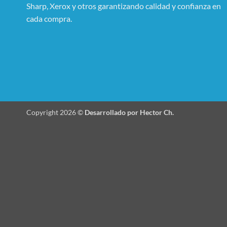
Sharp, Xerox y otros garantizando calidad y confianza en
cada compra.
Copyright 2026 ©
Desarrollado por Hector Ch.