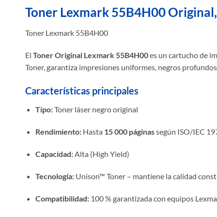
Toner Lexmark 55B4H00 Origina
Toner Lexmark 55B4H00
El
Toner Original Lexmark 55B4H00
es un cartucho de im
Toner, garantiza impresiones uniformes, negros profundos 
Características principales
Tipo:
Toner láser negro original
Rendimiento:
Hasta
15 000 páginas
según ISO/IEC 19
Capacidad:
Alta (High Yield)
Tecnología:
Unison™ Toner – mantiene la calidad cons
Compatibilidad:
100 % garantizada con equipos Lexma