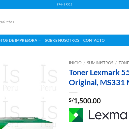
974439522
STOS DE IMPRESORA
SOBRE NOSOTROS
CONTACTO
INICIO
/
SUMINISTROS
/
TONE
Toner Lexmark 
Original, MS331
1,500.00
S/