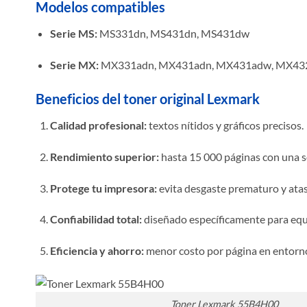
Modelos compatibles
Serie MS:
MS331dn, MS431dn, MS431dw
Serie MX:
MX331adn, MX431adn, MX431adw, MX43
Beneficios del toner original Lexmark
Calidad profesional:
textos nítidos y gráficos precisos.
Rendimiento superior:
hasta 15 000 páginas con una s
Protege tu impresora:
evita desgaste prematuro y atas
Confiabilidad total:
diseñado específicamente para eq
Eficiencia y ahorro:
menor costo por página en entorno
Toner Lexmark 55B4H00