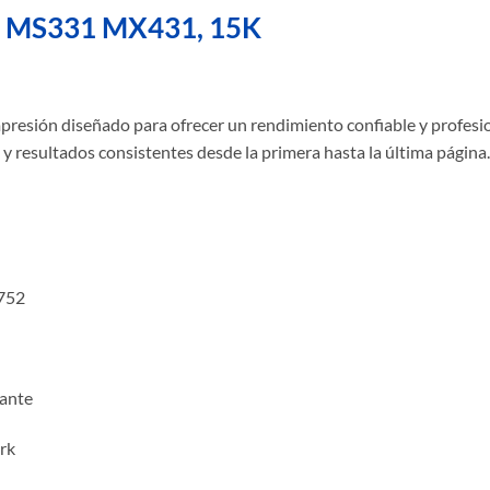
l, MS331 MX431, 15K
presión diseñado para ofrecer un rendimiento confiable y profesi
y resultados consistentes desde la primera hasta la última página.
752
tante
rk