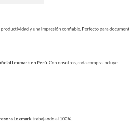
ta productividad y una impresión confiable. Perfecto para document
ficial Lexmark en Perú
. Con nosotros, cada compra incluye:
resora Lexmark
trabajando al 100%.