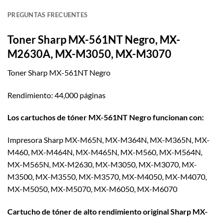
PREGUNTAS FRECUENTES
Toner Sharp MX-561NT Negro, MX-
M2630A, MX-M3050, MX-M3070
Toner Sharp MX-561NT Negro
Rendimiento: 44,000 páginas
Los cartuchos de tóner MX-561NT Negro funcionan con:
Impresora Sharp MX-M65N, MX-M364N, MX-M365N, MX-
M460, MX-M464N, MX-M465N, MX-M560, MX-M564N,
MX-M565N, MX-M2630, MX-M3050, MX-M3070, MX-
M3500, MX-M3550, MX-M3570, MX-M4050, MX-M4070,
MX-M5050, MX-M5070, MX-M6050, MX-M6070
Cartucho de tóner de alto rendimiento original Sharp MX-