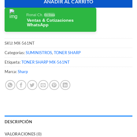
AÑADIR AL CARRITO
Ronal Ch.
En línea
Ventas & Cotizaciones
WhatsApp
SKU:
MX-561NT
Categorías:
SUMINISTROS
,
TONER SHARP
Etiqueta:
TONER SHARP MX-561NT
Marca:
Sharp
DESCRIPCIÓN
VALORACIONES (0)