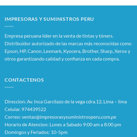
IMPRESORAS Y SUMINISTROS PERU
Empresa peruana líder en la venta de tintas y tóners.
Distribuidor autorizado de las marcas más reconocidas como
Epson, HP, Canon, Lexmark, Kyocera, Brother, Sharp, Xerox y
otros garantizando calidad y confianza en cada compra.
CONTACTENOS
Direccion: Av. Inca Garcilazo de la vega cdra.12, Lima – lima
Celular. 974439522
Correo: ventas@impresorasysuministrosperu.com.pe
Horario de Atencion: Lunes a Sabado 9:00 am a 8:00 pm
Domingos y Feriados: 10-5pm