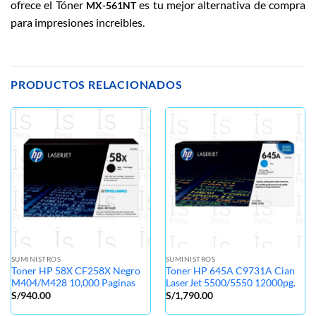
ofrece el Tóner
es tu mejor alternativa de compra
MX-561NT
para impresiones increibles.
PRODUCTOS RELACIONADOS
SUMINISTROS
SUMINISTROS
Toner HP 58X CF258X Negro
Toner HP 645A C9731A Cian
M404/M428 10,000 Paginas
LaserJet 5500/5550 12000pg.
S/
940.00
S/
1,790.00