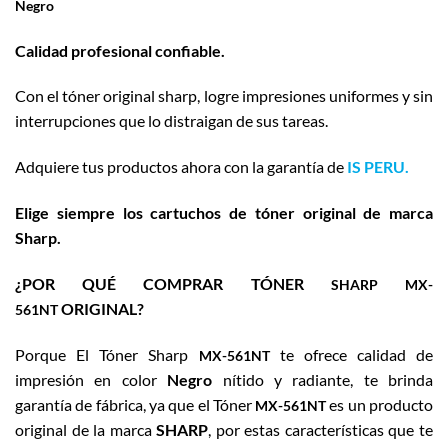
Negro
Calidad profesional confiable.
Con el tóner original sharp, logre impresiones uniformes y sin
interrupciones que lo distraigan de sus tareas.
Adquiere tus productos ahora con la garantía de
IS PERU.
Elige siempre los cartuchos de tóner original de marca
Sharp.
¿POR QUÉ COMPRAR TÓNER
SHARP MX-
ORIGINAL?
561NT
Porque El Tóner Sharp
te ofrece calidad de
MX-561NT
impresión en color
Negro
nítido y radiante, te brinda
garantía de fábrica, ya que el Tóner
es un producto
MX-561NT
original de la marca
SHARP
, por estas características que te