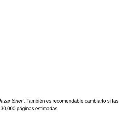
azar tóner”
. También es recomendable cambiarlo si las
s 30,000 páginas estimadas.