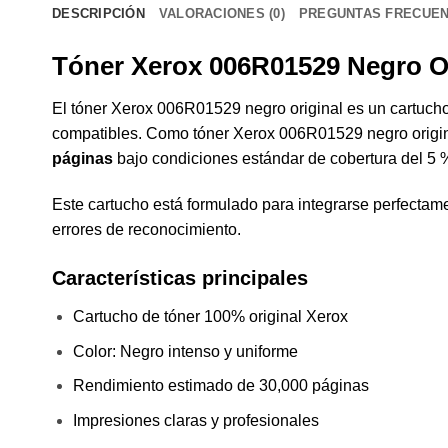
DESCRIPCIÓN
VALORACIONES (0)
PREGUNTAS FRECUE
Tóner Xerox 006R01529 Negro Or
El tóner Xerox 006R01529 negro original es un cartucho 
compatibles. Como tóner Xerox 006R01529 negro origina
páginas
bajo condiciones estándar de cobertura del 5 
Este cartucho está formulado para integrarse perfectam
errores de reconocimiento.
Características principales
Cartucho de tóner 100% original Xerox
Color: Negro intenso y uniforme
Rendimiento estimado de 30,000 páginas
Impresiones claras y profesionales