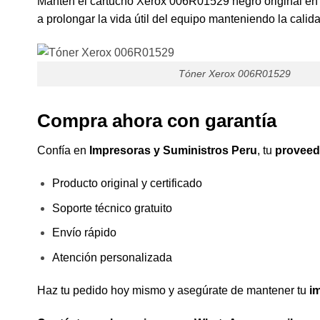
Mantén el cartucho Xerox 006R01529 negro original en u
a prolongar la vida útil del equipo manteniendo la calid
Tóner Xerox 006R01529
Compra ahora con garantía
Confía en
Impresoras y Suministros Peru
, tu
proveedo
Producto original y certificado
Soporte técnico gratuito
Envío rápido
Atención personalizada
Haz tu pedido hoy mismo y asegúrate de mantener tu
i