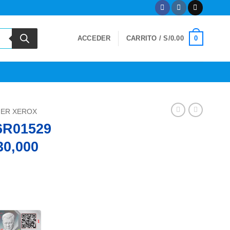
0
ACCEDER
CARRITO /
S/
0.00
ER XEROX
6R01529
30,000