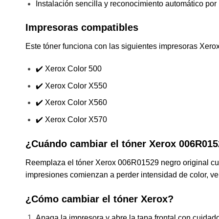
Instalación sencilla y reconocimiento automático por
Impresoras compatibles
Este tóner funciona con las siguientes impresoras Xerox
✔️ Xerox Color 500
✔️ Xerox Color X550
✔️ Xerox Color X560
✔️ Xerox Color X570
¿Cuándo cambiar el tóner Xerox 006R01
Reemplaza el tóner Xerox 006R01529 negro original c
impresiones comienzan a perder intensidad de color, ve
¿Cómo cambiar el tóner Xerox?
Apaga la impresora y abre la tapa frontal con cuidado