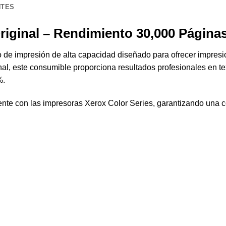
NTES
iginal – Rendimiento 30,000 Página
de impresión de alta capacidad diseñado para ofrecer impresion
l, este consumible proporciona resultados profesionales en te
%.
ente con las impresoras Xerox Color Series, garantizando una c