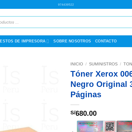
974439522
ESTOS DE IMPRESORA
SOBRE NOSOTROS
CONTACTO
INICIO
/
SUMINISTROS
/
TON
Tóner Xerox 00
Negro Original 
Páginas
680.00
S/