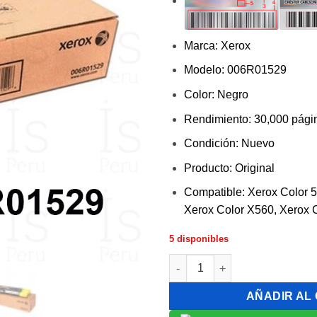
Marca: Xerox
Modelo: 006R01529
Color: Negro
Rendimiento: 30,000 pági
Condición: Nuevo
Producto: Original
Compatible: Xerox Color 5
Xerox Color X560, Xerox 
5 disponibles
Tóner Xerox 006R01529 Negro 
AÑADIR AL