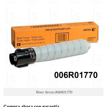
Tóner Xerox 006R01770
Compra ahora con garantía