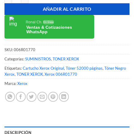
AÑADIR AL CARRITO
Ronal Ch.
En línea
Ventas & Cotizaciones
WhatsApp
SKU:
006R01770
Categorías:
SUMINISTROS
,
TONER XEROX
Etiquetas:
Cartucho Xerox Original
,
Tóner 52000 páginas
,
Tóner Negro
Xerox
,
TONER XEROX
,
Xerox 006R01770
Marca:
Xerox
DESCRIPCIÓN