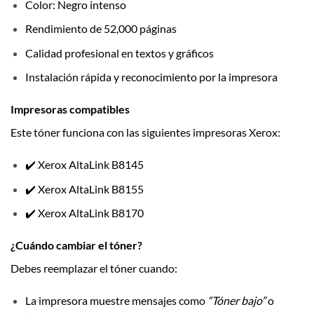
Color: Negro intenso
Rendimiento de 52,000 páginas
Calidad profesional en textos y gráficos
Instalación rápida y reconocimiento por la impresora
Impresoras compatibles
Este tóner funciona con las siguientes impresoras Xerox:
✔️ Xerox AltaLink B8145
✔️ Xerox AltaLink B8155
✔️ Xerox AltaLink B8170
¿Cuándo cambiar el tóner?
Debes reemplazar el tóner cuando:
La impresora muestre mensajes como
“Tóner bajo”
o