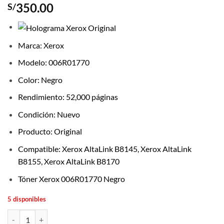
350.00
S/
Marca: Xerox
Modelo: 006R01770
Color: Negro
Rendimiento: 52,000 páginas
Condición: Nuevo
Producto: Original
Compatible: Xerox AltaLink B8145, Xerox AltaLink
B8155, Xerox AltaLink B8170
Tóner Xerox 006R01770 Negro
5 disponibles
Tóner Xerox 006R01770 Negro Original 52,000 Páginas cantidad