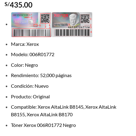
435.00
S/
Marca: Xerox
Modelo: 006R01772
Color: Negro
Rendimiento: 52,000 páginas
Condición: Nuevo
Producto: Original
Compatible: Xerox AltaLink B8145, Xerox AltaLink
B8155, Xerox AltaLink B8170
Tóner Xerox 006R01772 Negro