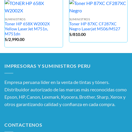
SUMINISTROS
SUMINISTROS
Toner HP 658X W2002X
Toner HP 87XC CF287XC
Yellow LaserJet M751n,
Negro Laserjet M506/M527
M751dn
S/
810.00
S/
2,990.00
IMPRESORAS Y SUMINISTROS PERU
Empresa peruana líder en la venta de tintas y tóners.
Distribuidor autorizado de las marcas más reconocidas como
Epson, HP, Canon, Lexmark, Kyocera, Brother, Sharp, Xerox y
otros garantizando calidad y confianza en cada compra.
CONTACTENOS