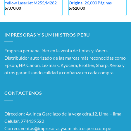
Yellow LaserJet M255/M282
Original 26,000 Páginas
S/
370.00
S/
620.00
IMPRESORAS Y SUMINISTROS PERU
Empresa peruana líder en la venta de tintas y tóners.
Distribuidor autorizado de las marcas más reconocidas como
Epson, HP, Canon, Lexmark, Kyocera, Brother, Sharp, Xerox y
otros garantizando calidad y confianza en cada compra.
CONTACTENOS
Direccion: Av. Inca Garcilazo de la vega cdra.12, Lima – lima
Celular. 974439522
Correo: ventas@impresorasysuministrosperu.com.pe