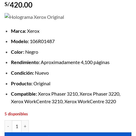
420.00
S/
Marca:
Xerox
Modelo:
106R01487
Color:
Negro
Rendimiento:
Aproximadamente 4,100 páginas
Condición:
Nuevo
Producto:
Original
Compatible:
Xerox Phaser 3210, Xerox Phaser 3220,
Xerox WorkCentre 3210, Xerox WorkCentre 3220
5 disponibles
Tóner Xerox 106R01487 Negro Original 4,100 Páginas cantidad