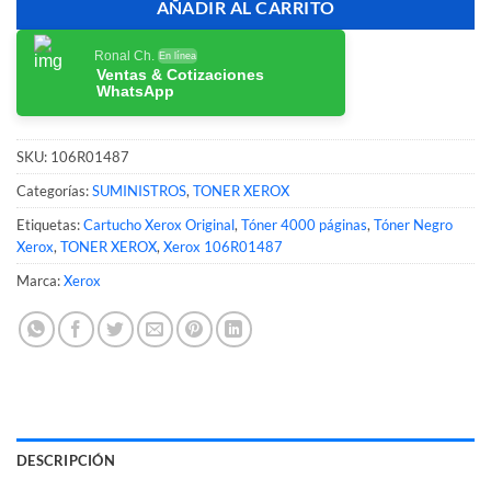
AÑADIR AL CARRITO
Ronal Ch.
En línea
Ventas & Cotizaciones
WhatsApp
SKU:
106R01487
Categorías:
SUMINISTROS
,
TONER XEROX
Etiquetas:
Cartucho Xerox Original
,
Tóner 4000 páginas
,
Tóner Negro
Xerox
,
TONER XEROX
,
Xerox 106R01487
Marca:
Xerox
DESCRIPCIÓN