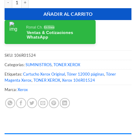
AÑADIR AL CARRITO
Ronal Ch.
En línea
Ventas & Cotizaciones
WhatsApp
SKU:
106R01524
Categorías:
SUMINISTROS
,
TONER XEROX
Etiquetas:
Cartucho Xerox Original
,
Tóner 12000 páginas
,
Tóner
Magenta Xerox
,
TONER XEROX
,
Xerox 106R01524
Marca:
Xerox