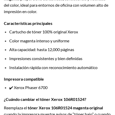
del color, ideal para entornos de oficina con volumen alto de
impresión en color.
Características principales
Cartucho de tóner 100% original Xerox
Color magenta intenso y uniforme
Alta capacidad: hasta 12,000 páginas
Impresiones consistentes y bien definidas
Instalación rápida con reconocimiento automático
Impresora compatible
✔️ Xerox Phaser 6700
¿Cuándo cambiar el tóner Xerox 106R01524?
Reemplaza el
tóner Xerox 106R01524 magenta original
cuando la impresora muestre avisos de “tóner bajo” o cuando