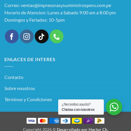
Correo: ventas@impresorasysuministrosperu.com.pe
Horario de Atencion: Lunes a Sabado 9:00 am a 8:00 pm
Domingos y Feriados: 10-5pm
ENLACES DE INTERES
Contacto
Sobre nosotros
Términos y Condiciones
¿Necesitas ayuda?
Chatea con nosotros
Copyright 2026 ©
Desarrollado por Hector Ch.