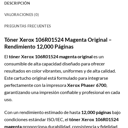
DESCRIPCIÓN
VALORACIONES (0)
PREGUNTAS FRECUENTES
Tóner Xerox 106R01524 Magenta Original –
Rendimiento 12,000 Páginas
El
tóner Xerox 106R01524 magenta original
es un
consumible de alta capacidad diseñado para ofrecer
resultados en color vibrantes, uniformes y de alta calidad.
Este cartucho original está formulado para integrarse
perfectamente con la impresora
Xerox Phaser 6700
,
garantizando una impresión confiable y profesional en cada
uso.
Con un rendimiento estimado de hasta
12,000 páginas
bajo
condiciones estándar ISO/IEC, el
tóner Xerox 106R01524
magenta
proporciona durabilidad, consistencia y fidelidad