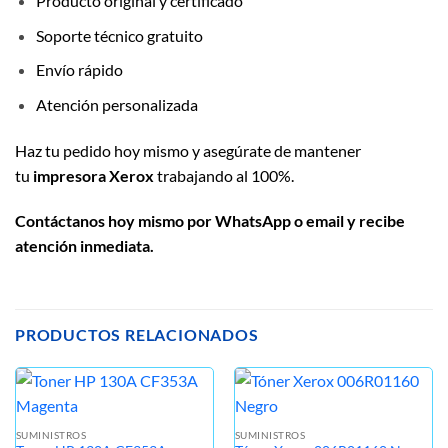
Producto original y certificado
Soporte técnico gratuito
Envío rápido
Atención personalizada
Haz tu pedido hoy mismo y asegúrate de mantener
tu
impresora Xerox
trabajando al 100%.
Contáctanos hoy mismo por WhatsApp o email y recibe
atención inmediata.
PRODUCTOS RELACIONADOS
SUMINISTROS
SUMINISTROS