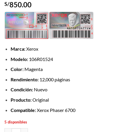
850.00
S/
Marca:
Xerox
Modelo:
106R01524
Color:
Magenta
Rendimiento:
12,000 páginas
Condición:
Nuevo
Producto:
Original
Compatible:
Xerox Phaser 6700
5 disponibles
Tóner Xerox 106R01524 Magenta Original 12,000 Páginas cantidad