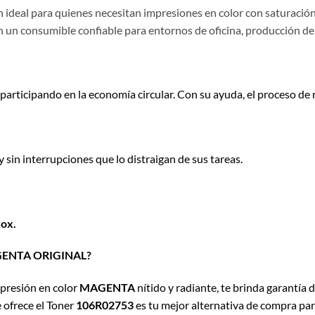
ón ideal para quienes necesitan impresiones en color con saturació
n un consumible confiable para entornos de oficina, producción d
participando en la economía circular. Con su ayuda, el proceso de 
sin interrupciones que lo distraigan de sus tareas.
ox.
ENTA ORIGINAL?
mpresión en color
MAGENTA
nítido y radiante, te brinda garantía 
e ofrece el Toner
106R02753
es tu mejor alternativa de compra par