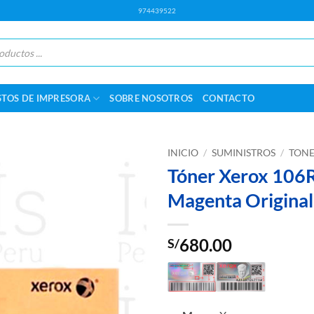
974439522
STOS DE IMPRESORA
SOBRE NOSOTROS
CONTACTO
INICIO
/
SUMINISTROS
/
TONE
Tóner Xerox 10
Magenta Original
680.00
S/