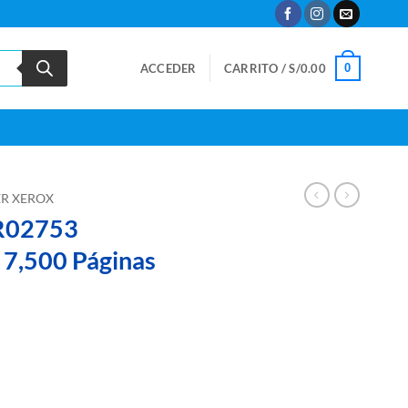
0
ACCEDER
CARRITO /
S/
0.00
R XEROX
6R02753
 7,500 Páginas