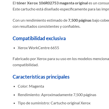
El
tóner Xerox 106R02753 magenta original
es un consum
Este cartucho está diseñado específicamente para las imp
Con un rendimiento estimado de
7,500 páginas
bajo cober
con resultados consistentes y confiables.
Compatibilidad exclusiva
Xerox WorkCentre 6655
Fabricado por Xerox para su uso en los modelos mencionad
compatibilidad.
Características principales
Color: Magenta
Rendimiento: Aproximadamente 7,500 páginas
Tipo de suministro: Cartucho original Xerox