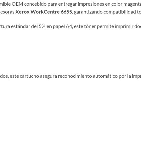
ible OEM concebido para entregar impresiones en color magenta co
resoras
Xerox WorkCentre 6655
, garantizando compatibilidad to
tura estándar del 5% en papel A4, este tóner permite imprimir do
os, este cartucho asegura reconocimiento automático por la impre