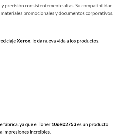
n y precisión consistentemente altas. Su compatibilidad
e materiales promocionales y documentos corporativos.
reciclaje
Xerox,
le da nueva vida a los productos.
de fábrica, ya que el Toner
106R02753
es un producto
a impresiones increibles.