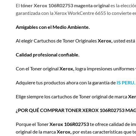
El
tóner Xerox 106R02753 magenta original
es la elecci
garantizada con la Xerox WorkCentre 6655 lo convierte e
Amigables con el Medio Ambiente.
Al elegir Cartuchos de Toner Originales
Xerox,
usted está 
Calidad profesional confiable.
Con el Toner original
Xerox,
logra impresiones uniformes y 
Adquiere tus productos ahora con la garantía de
IS PERU.
Elige siempre los cartuchos de Toner original de marca
Xer
¿POR QUÉ COMPRAR TONER XEROX 106R02753 MAG
Porque el Toner
Xerox 106R02753
te ofrece calidad de i
original de la marca
Xerox,
por estas características que t