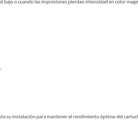
l bajo o cuando las impresiones pierdan intensidad en color magent
.
asta su instalación para mantener el rendimiento óptimo del cartuc