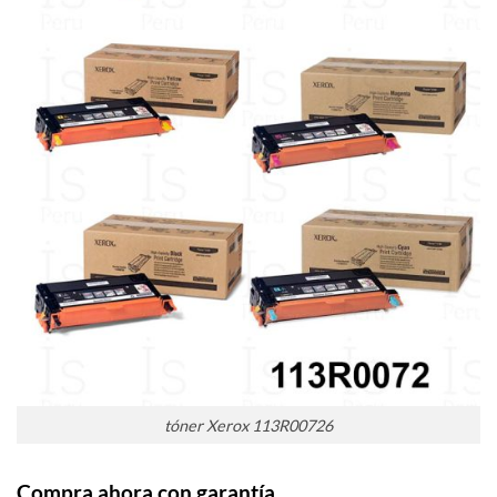
tóner Xerox 113R00726
Compra ahora con garantía