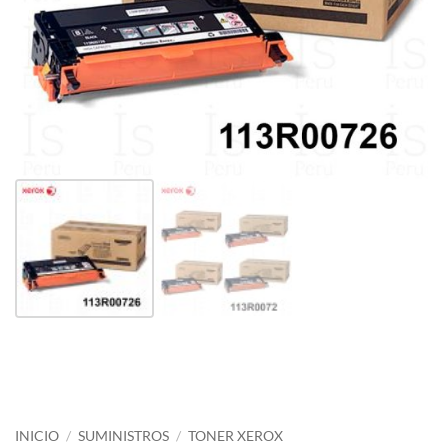
INICIO
/
SUMINISTROS
/
TONER XEROX