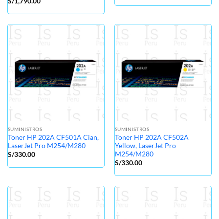
S/
1,790.00
SUMINISTROS
SUMINISTROS
Toner HP 202A CF501A Cian,
Toner HP 202A CF502A
LaserJet Pro M254/M280
Yellow, LaserJet Pro
M254/M280
S/
330.00
S/
330.00