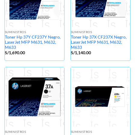
SUMINISTROS
SUMINISTROS
Toner Hp 37Y CF237Y Negro,
Toner Hp 37X CF237X Negro,
LaserJet MFP M631, M632,
LaserJet MFP M631, M632,
M633
M633
S/
1,690.00
S/
1,140.00
SUMINISTROS
SUMINISTROS