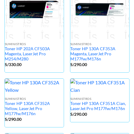
SUMINISTROS
SUMINISTROS
Toner HP 202A CF503A
Toner HP 130A CF353A
Magenta, LaserJet Pro
Magenta, LaserJet Pro
M254/M280
M177fw/M176n
S/
330.00
S/
290.00
SUMINISTROS
SUMINISTROS
Toner HP 130A CF352A
Toner HP 130A CF351A Cian,
Yellow, LaserJet Pro
LaserJet Pro M177fw/M176n
M177fw/M176n
S/
290.00
S/
290.00