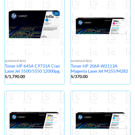
SUMINISTROS
SUMINISTROS
Toner HP 645A C9731A Cian
Toner HP 206A W2113A
LaserJet 5500/5550 12000pg.
Magenta LaserJet M255/M282
S/
1,790.00
S/
370.00