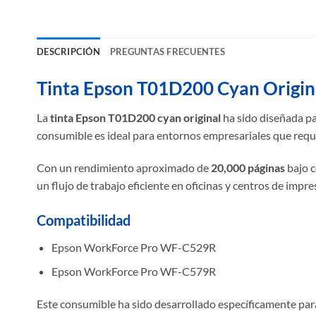
DESCRIPCIÓN
PREGUNTAS FRECUENTES
Tinta Epson T01D200 Cyan Origina
La
tinta Epson T01D200 cyan original
ha sido diseñada pa
consumible es ideal para entornos empresariales que requ
Con un rendimiento aproximado de
20,000 páginas
bajo c
un flujo de trabajo eficiente en oficinas y centros de impre
Compatibilidad
Epson WorkForce Pro WF-C529R
Epson WorkForce Pro WF-C579R
Este consumible ha sido desarrollado específicamente par