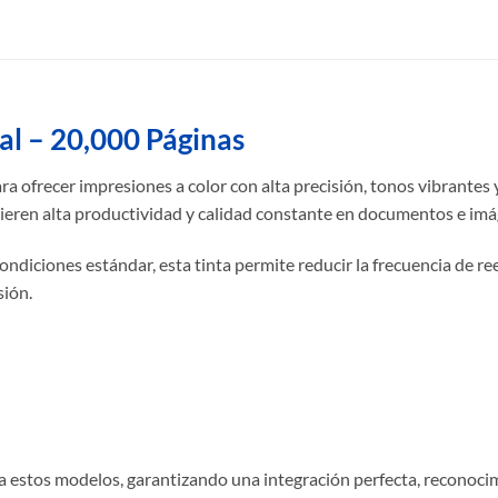
l – 20,000 Páginas
ra ofrecer impresiones a color con alta precisión, tonos vibrantes 
ieren alta productividad y calidad constante en documentos e imá
ondiciones estándar, esta tinta permite reducir la frecuencia de
sión.
a estos modelos, garantizando una integración perfecta, reconoc