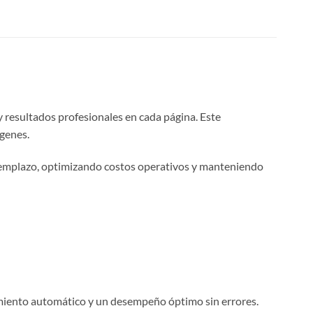
y resultados profesionales en cada página. Este
genes.
 reemplazo, optimizando costos operativos y manteniendo
imiento automático y un desempeño óptimo sin errores.