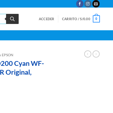
0
ACCEDER
CARRITO /
S/
0.00
A EPSON
D200 Cyan WF-
Original,