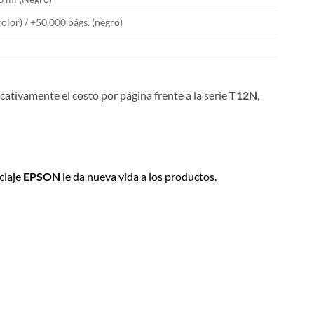
olor) / +50,000 págs. (negro)
ficativamente el costo por página frente a la serie
T12N
,
claje
EPSON
le da nueva vida a los productos.