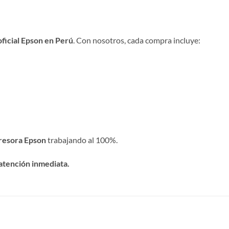
ficial Epson en Perú
. Con nosotros, cada compra incluye:
resora Epson
trabajando al 100%.
atención inmediata.