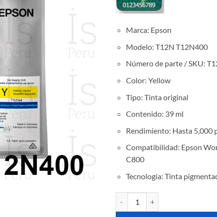
Marca: Epson
Modelo: T12N T12N400
Número de parte / SKU: T
Color: Yellow
Tipo: Tinta original
Contenido: 39 ml
Rendimiento: Hasta 5,000 p
Compatibilidad: Epson Wo
C800
Tecnología: Tinta pigment
Tinta Epson T12N T12N400 Yello