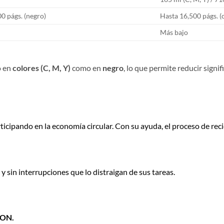
00 págs. (negro)
Hasta 16,500 págs. (c
Más bajo
o en
colores (C, M, Y)
como en
negro
, lo que permite reducir signi
ticipando en la economía circular. Con su ayuda, el proceso de reci
 sin interrupciones que lo distraigan de sus tareas.
ON.