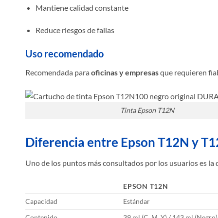
Mantiene calidad constante
Reduce riesgos de fallas
Uso recomendado
Recomendada para
oficinas y empresas
que requieren fiab
Tinta Epson T12N
Diferencia entre Epson T12N y T
Uno de los puntos más consultados por los usuarios es la d
EPSON T12N
Capacidad
Estándar
Contenido
39 ml (C, M, Y) / 143 ml (Negro)