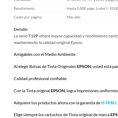
Rendimiento
Hasta 5,000 págs. (color) / 10,0
Costo por página
Más alto
Detalle:
La serie
T12P
ofrece mayor capacidad y rendimiento tant
manteniendo la calidad original Epson.
Amigables con el Medio Ambiente.
Al elegir Bolsas de Tinta Originales
EPSON,
usted está par
Calidad profesional confiable.
Con la Tinta original
EPSON,
logra impresiones uniformes y
Adquiere tus productos ahora con la garantía de
IS PERU.
Elige siempre los cartuchos de Tinta original de marca
EPS