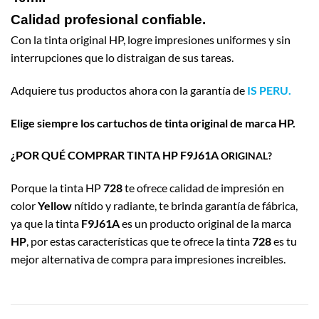
Calidad profesional confiable.
Con la tinta original HP, logre impresiones uniformes y sin
interrupciones que lo distraigan de sus tareas.
Adquiere tus productos ahora con la garantía de
IS PERU.
Elige siempre los cartuchos de tinta original de marca HP.
¿POR QUÉ COMPRAR TINTA HP F9J61A
ORIGINAL?
Porque la tinta HP
728
te ofrece calidad de impresión en
color
Yellow
nítido y radiante, te brinda garantía de fábrica,
ya que la tinta
F9J61A
es un producto original de la marca
HP
, por estas características que te ofrece la tinta
728
es tu
mejor alternativa de compra para impresiones increibles.