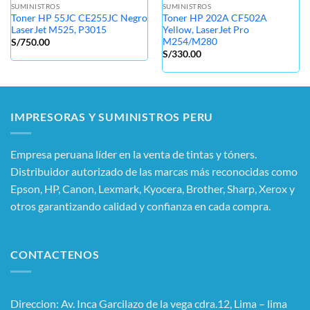
SUMINISTROS
SUMINISTROS
Toner HP 55JC CE255JC Negro
Toner HP 202A CF502A
LaserJet M525, P3015
Yellow, LaserJet Pro
M254/M280
S/
750.00
S/
330.00
IMPRESORAS Y SUMINISTROS PERU
Empresa peruana líder en la venta de tintas y tóners.
Distribuidor autorizado de las marcas más reconocidas como
Epson, HP, Canon, Lexmark, Kyocera, Brother, Sharp, Xerox y
otros garantizando calidad y confianza en cada compra.
CONTACTENOS
Direccion: Av. Inca Garcilazo de la vega cdra.12, Lima – lima