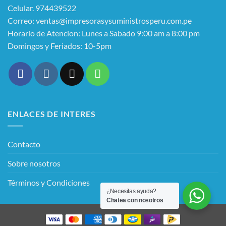
Celular. 974439522
Correo: ventas@impresorasysuministrosperu.com.pe
Horario de Atencion: Lunes a Sabado 9:00 am a 8:00 pm
Domingos y Feriados: 10-5pm
ENLACES DE INTERES
Contacto
Sobre nosotros
Términos y Condiciones
¿Necesitas ayuda?
Chatea con nosotros