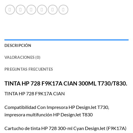
DESCRIPCIÓN
VALORACIONES (0)
PREGUNTAS FRECUENTES
TINTA HP 728 F9K17A CIAN 300ML T730/T830.
TINTA HP 728 F9K17A CIAN
Compatibilidad Con Impresora HP DesignJet T730,
impresora multifunción HP DesignJet T830
Cartucho de tinta HP 728 300-ml Cyan DesignJet (F9K17A)