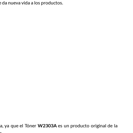
e da nueva vida a los productos.
ca, ya que el Tóner
W2303A
es un producto original de la
s.