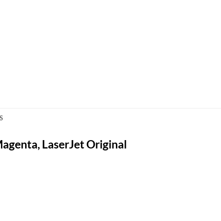
S
genta, LaserJet Original