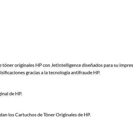
óner originales HP con JetIntelligence diseñados para su impresor
sificaciones gracias a la tecnología antifraude HP.
inal de HP.
dan los Cartuchos de Tóner Originales de HP.