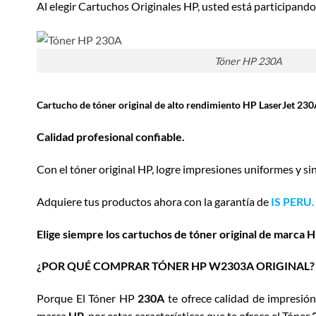
Al elegir Cartuchos Originales HP, usted está participando 
Tóner HP 230A
Cartucho de tóner original de alto rendimiento HP LaserJet 23
Calidad profesional confiable.
Con el tóner original HP, logre impresiones uniformes y sin
Adquiere tus productos ahora con la garantía de
IS PERU.
Elige siempre los cartuchos de tóner original de marca H
¿POR QUÉ COMPRAR TÓNER HP W2303A ORIGINAL?
Porque El Tóner HP
230A
te ofrece calidad de impresió
marca
HP
, por estas características que te ofrece el Tóner