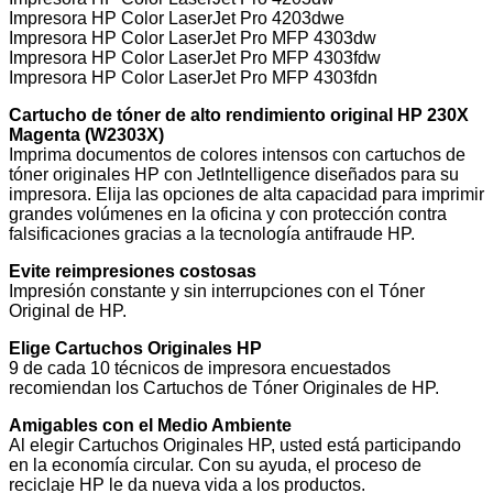
Impresora HP Color LaserJet Pro 4203dwe
Impresora HP Color LaserJet Pro MFP 4303dw
Impresora HP Color LaserJet Pro MFP 4303fdw
Impresora HP Color LaserJet Pro MFP 4303fdn
Cartucho de tóner de alto rendimiento original HP 230X
Magenta (W2303X)
Imprima documentos de colores intensos con cartuchos de
tóner originales HP con JetIntelligence diseñados para su
impresora. Elija las opciones de alta capacidad para imprimir
grandes volúmenes en la oficina y con protección contra
falsificaciones gracias a la tecnología antifraude HP.
Evite reimpresiones costosas
Impresión constante y sin interrupciones con el Tóner
Original de HP.
Elige Cartuchos Originales HP
9 de cada 10 técnicos de impresora encuestados
recomiendan los Cartuchos de Tóner Originales de HP.
Amigables con el Medio Ambiente
Al elegir Cartuchos Originales HP, usted está participando
en la economía circular. Con su ayuda, el proceso de
reciclaje HP le da nueva vida a los productos.