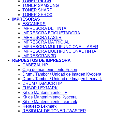
TONER RICOH
TONER SAMSUNG
TONER SHARP
TONER XEROX
IMPRESORAS
ESCANERS
IMPRESORA DE TINTA
IMPRESORA ETIQUETADORA
IMPRESORA LASER
IMPRESORA MATRICIAL
IMPRESORA MULTIFUNCIONAL LASER
IMPRESORA MULTIFUNCIONAL TINTA
IMPRESORAS 3D
REPUESTOS DE IMPRESORA
CABEZAL HP
Caja de mantenimiento Epson
Drum / Tambor / Unidad de Imagen Kyocera
Drum / Tambor / Unidad de Imagen Lexmark
DRUM / TAMBOR HP
FUSOR LEXMARK
Kit de Mantenimiento HP
Kit de Mantenimiento Kyocera
Kit de Mantenimiento Lexmark
Repuesto Lexmark
RESIDUAL DE TONER / WASTER