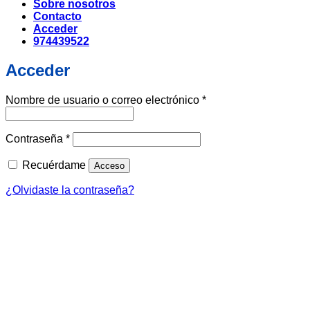
Sobre nosotros
Contacto
Acceder
974439522
Acceder
Obligatorio
Nombre de usuario o correo electrónico
*
Obligatorio
Contraseña
*
Recuérdame
Acceso
¿Olvidaste la contraseña?