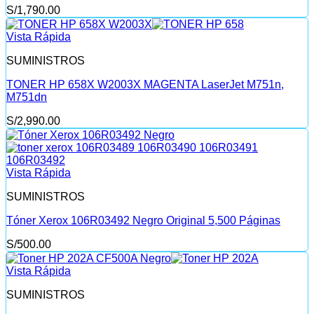
S/
1,790.00
Vista Rápida
SUMINISTROS
TONER HP 658X W2003X MAGENTA LaserJet M751n,
M751dn
S/
2,990.00
Vista Rápida
SUMINISTROS
Tóner Xerox 106R03492 Negro Original 5,500 Páginas
S/
500.00
Vista Rápida
SUMINISTROS