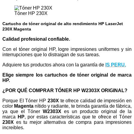
Tóner HP 230X
Cartucho de tóner original de alto rendimiento HP LaserJet
230X Magenta
Calidad profesional confiable.
Con el tóner original HP, logre impresiones uniformes y sin
interrupciones que lo distraigan de sus tareas.
Adquiere tus productos ahora con la garantía de
IS PERU.
Elige siempre los cartuchos de tóner original de marca
HP.
¿POR QUÉ COMPRAR TÓNER HP W2303X ORIGINAL?
Porque El Tóner HP
230X
te ofrece calidad de impresión en
color
Magenta
nítido y radiante, te brinda garantía de fábrica,
ya que el Tóner
W2303X
es un producto original de la
marca
HP
, por estas características que te ofrece el Tóner
230X
es tu mejor alternativa de compra para impresiones
increibles.