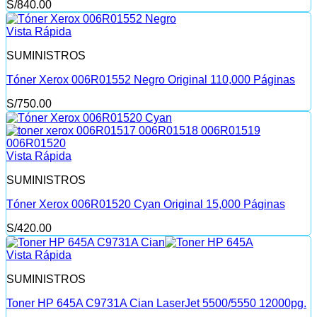
S/
840.00
Vista Rápida
SUMINISTROS
Tóner Xerox 006R01552 Negro Original 110,000 Páginas
S/
750.00
Vista Rápida
SUMINISTROS
Tóner Xerox 006R01520 Cyan Original 15,000 Páginas
S/
420.00
Vista Rápida
SUMINISTROS
Toner HP 645A C9731A Cian LaserJet 5500/5550 12000pg.