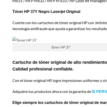
M631 / MFP M632 / MFP M 633 / HP LaserJet Managed E
Tóner HP 37Y Negro Laserjet Original
Cuente con los cartuchos de tóner original HP con JetIntel
tecnología antifraude que ayuda a garantizar los resultado
Toner HP 37
Cartucho de tóner original de alto rendimien
Calidad profesional confiable.
Con el tóner original HP, logre impresiones uniformes y sin
Adquiere tus productos ahora con la garantía de
IS PERU
Elige siempre los cartuchos de tóner original de ma