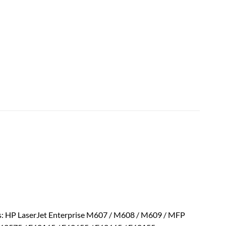
s: HP LaserJet Enterprise M607 / M608 / M609 / MFP