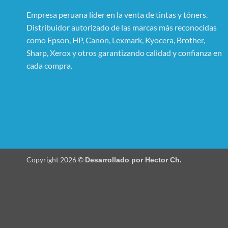
Empresa peruana líder en la venta de tintas y tóners.
Distribuidor autorizado de las marcas más reconocidas
como Epson, HP, Canon, Lexmark, Kyocera, Brother,
Sharp, Xerox y otros garantizando calidad y confianza en
cada compra.
Copyright 2026 ©
Desarrollado por Hector Ch.