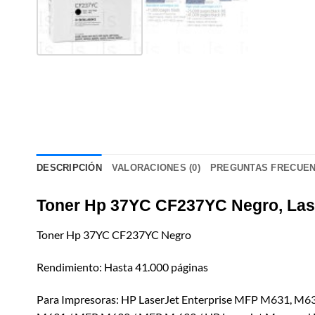
DESCRIPCIÓN
VALORACIONES (0)
PREGUNTAS FRECUE
Toner Hp 37YC CF237YC Negro, Las
Toner Hp 37YC CF237YC Negro
Rendimiento: Hasta 41.000 páginas
Para Impresoras: HP LaserJet Enterprise MFP M631, M63