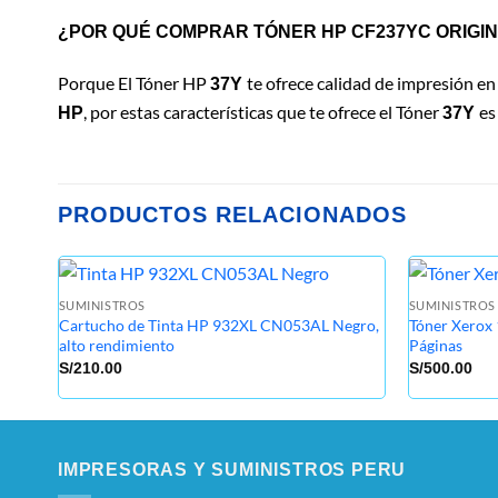
¿POR QUÉ COMPRAR TÓNER HP CF237YC ORIGI
Porque El Tóner HP
te ofrece calidad de impresión en
37Y
, por estas características que te ofrece el Tóner
es
HP
37Y
PRODUCTOS RELACIONADOS
SUMINISTROS
SUMINISTROS
Cartucho de Tinta HP 932XL CN053AL Negro,
Tóner Xerox
alto rendimiento
Páginas
S/
210.00
S/
500.00
IMPRESORAS Y SUMINISTROS PERU