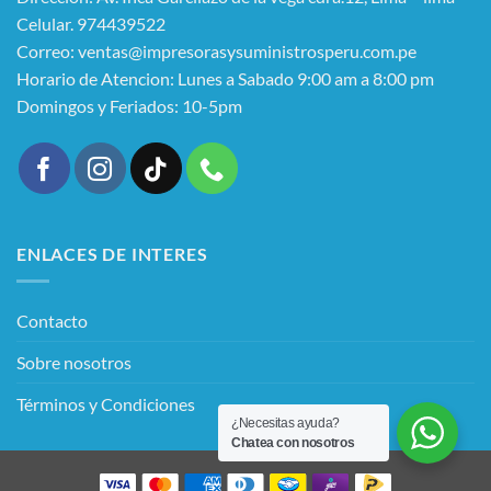
Celular. 974439522
Correo: ventas@impresorasysuministrosperu.com.pe
Horario de Atencion: Lunes a Sabado 9:00 am a 8:00 pm
Domingos y Feriados: 10-5pm
ENLACES DE INTERES
Contacto
Sobre nosotros
Términos y Condiciones
¿Necesitas ayuda?
Chatea con nosotros