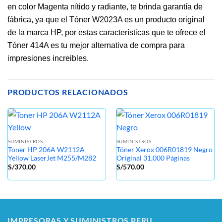
en color Magenta nítido y radiante, te brinda garantía de
fábrica, ya que el Tóner W2023A es un producto original
de la marca HP, por estas características que te ofrece el
Tóner 414A es tu mejor alternativa de compra para
impresiones increibles.
PRODUCTOS RELACIONADOS
SUMINISTROS
SUMINISTROS
Toner HP 206A W2112A
Tóner Xerox 006R01819 Negro
Yellow LaserJet M255/M282
Original 31,000 Páginas
S/
370.00
S/
570.00
IMPRESORAS Y SUMINISTROS PERU