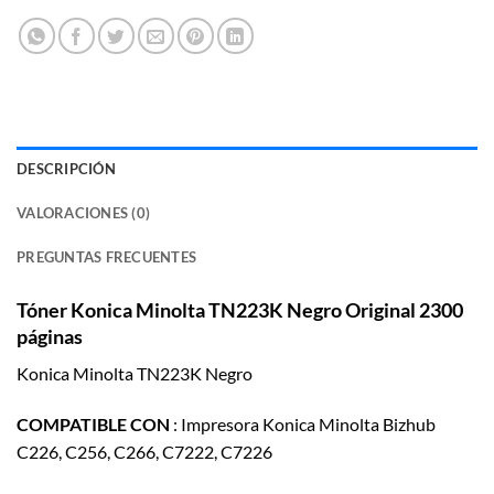
DESCRIPCIÓN
VALORACIONES (0)
PREGUNTAS FRECUENTES
Tóner Konica Minolta TN223K Negro Original 2300
páginas
Konica Minolta TN223K Negro
COMPATIBLE CON
: Impresora Konica Minolta Bizhub
C226, C256, C266, C7222, C7226