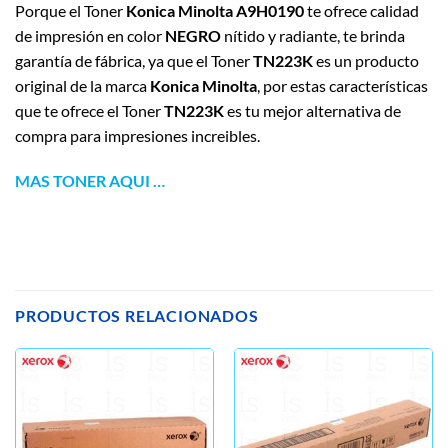
Porque el Toner
Konica Minolta A9H0190
te ofrece calidad
de impresión en color
NEGRO
nítido y radiante, te brinda
garantía de fábrica, ya que el Toner
TN223K
es un producto
original de la marca
Konica Minolta
, por estas características
que te ofrece el Toner
TN223K
es tu mejor alternativa de
compra para impresiones increibles.
MAS TONER
AQUI
…
PRODUCTOS RELACIONADOS