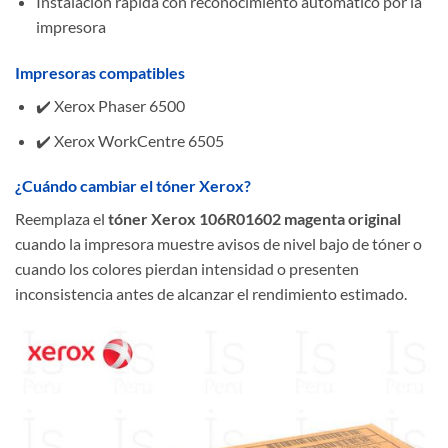
Instalación rápida con reconocimiento automático por la
impresora
Impresoras compatibles
✔️ Xerox Phaser 6500
✔️ Xerox WorkCentre 6505
¿Cuándo cambiar el tóner Xerox?
Reemplaza el
tóner Xerox 106R01602 magenta original
cuando la impresora muestre avisos de nivel bajo de tóner o
cuando los colores pierdan intensidad o presenten
inconsistencia antes de alcanzar el rendimiento estimado.