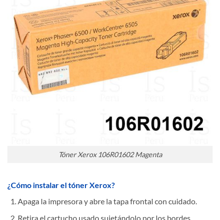
Tóner Xerox 106R01602 Magenta
¿Cómo instalar el tóner Xerox?
Apaga la impresora y abre la tapa frontal con cuidado.
Retira el cartucho usado sujetándolo por los bordes.