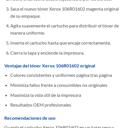
Saca el nuevo tóner Xerox 106R01602 magenta original
de su empaque.
Agita suavemente el cartucho para distribuir el tóner de
manera uniforme.
Inserta el cartucho hasta que encaje correctamente.
Cierra la tapa y enciende la impresora.
Ventajas del tóner Xerox 106R01602 original
Colores consistentes y uniformes página tras página
Minimiza fallos frente a consumibles no originales
Maximiza la vida útil de la impresora
Resultados OEM profesionales
Recomendaciones de uso
Guarda el cartucho Xerox 106R01602 en un lugar seco y