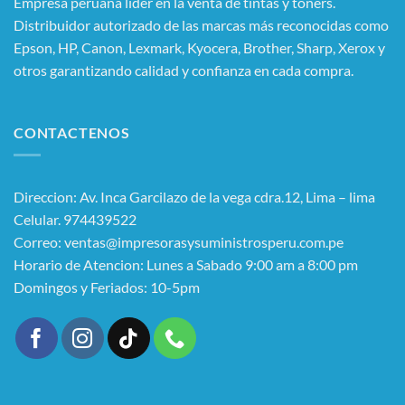
Empresa peruana líder en la venta de tintas y tóners.
Distribuidor autorizado de las marcas más reconocidas como
Epson, HP, Canon, Lexmark, Kyocera, Brother, Sharp, Xerox y
otros garantizando calidad y confianza en cada compra.
CONTACTENOS
Direccion: Av. Inca Garcilazo de la vega cdra.12, Lima – lima
Celular. 974439522
Correo: ventas@impresorasysuministrosperu.com.pe
Horario de Atencion: Lunes a Sabado 9:00 am a 8:00 pm
Domingos y Feriados: 10-5pm