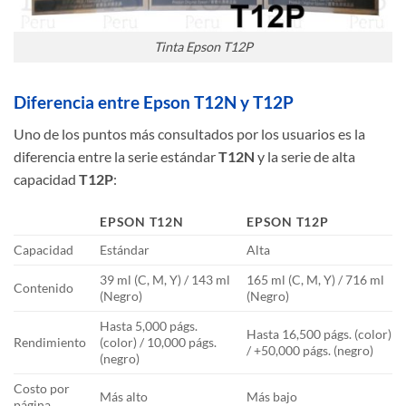
Tinta Epson T12P
Diferencia entre Epson T12N y T12P
Uno de los puntos más consultados por los usuarios es la
diferencia entre la serie estándar
T12N
y la serie de alta
capacidad
T12P
:
EPSON T12N
EPSON T12P
Capacidad
Estándar
Alta
39 ml (C, M, Y) / 143 ml
165 ml (C, M, Y) / 716 ml
Contenido
(Negro)
(Negro)
Hasta 5,000 págs.
Hasta 16,500 págs. (color)
Rendimiento
(color) / 10,000 págs.
/ +50,000 págs. (negro)
(negro)
Costo por
Más alto
Más bajo
página