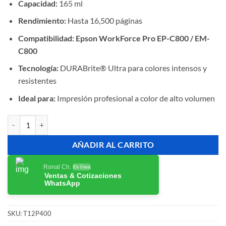
Capacidad:
165 ml
Rendimiento:
Hasta 16,500 páginas
Compatibilidad:
Epson WorkForce Pro EP-C800 / EM-
C800
Tecnología:
DURABrite® Ultra para colores intensos y
resistentes
Ideal para:
Impresión profesional a color de alto volumen
Tinta Epson T12P T12P400 Yellow Original EP-C800/EM-C800 cantid
AÑADIR AL CARRITO
Ronal Ch.
En línea
Ventas & Cotizaciones
WhatsApp
SKU:
T12P400