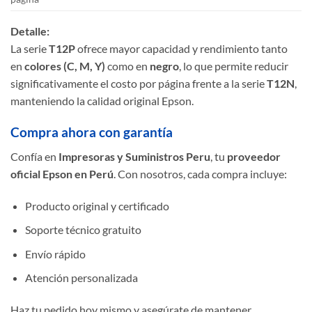
Detalle:
La serie
T12P
ofrece mayor capacidad y rendimiento tanto
en
colores (C, M, Y)
como en
negro
, lo que permite reducir
significativamente el costo por página frente a la serie
T12N
,
manteniendo la calidad original Epson.
Compra ahora con garantía
Confía en
Impresoras y Suministros Peru
, tu
proveedor
oficial Epson en Perú
. Con nosotros, cada compra incluye:
Producto original y certificado
Soporte técnico gratuito
Envío rápido
Atención personalizada
Haz tu pedido hoy mismo y asegúrate de mantener