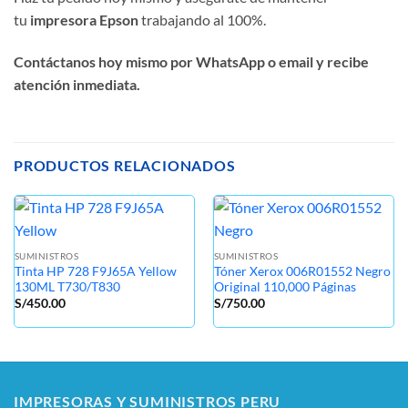
tu
impresora Epson
trabajando al 100%.
Contáctanos hoy mismo por WhatsApp o email y recibe
atención inmediata.
PRODUCTOS RELACIONADOS
SUMINISTROS
SUMINISTROS
Tinta HP 728 F9J65A Yellow
Tóner Xerox 006R01552 Negro
130ML T730/T830
Original 110,000 Páginas
S/
450.00
S/
750.00
IMPRESORAS Y SUMINISTROS PERU