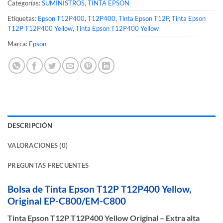
Categorías:
SUMINISTROS
,
TINTA EPSON
Etiquetas:
Epson T12P400
,
T12P400
,
Tinta Epson T12P
,
Tinta Epson
T12P T12P400 Yellow
,
Tinta Epson T12P400 Yellow
Marca:
Epson
DESCRIPCIÓN
VALORACIONES (0)
PREGUNTAS FRECUENTES
Bolsa de Tinta Epson T12P T12P400 Yellow,
Original EP-C800/EM-C800
Tinta Epson T12P T12P400 Yellow Original – Extra alta