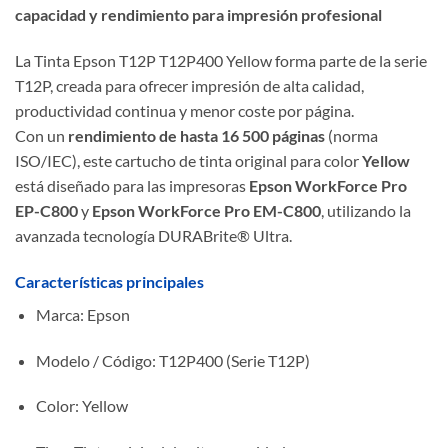
capacidad y rendimiento para impresión profesional
La Tinta Epson T12P T12P400 Yellow forma parte de la serie
T12P, creada para ofrecer impresión de alta calidad,
productividad continua y menor coste por página.
Con un
rendimiento de hasta 16 500 páginas
(norma
ISO/IEC), este cartucho de tinta original para color
Yellow
está diseñado para las impresoras
Epson WorkForce Pro
EP-C800
y
Epson WorkForce Pro EM-C800
, utilizando la
avanzada tecnología DURABrite® Ultra.
Características principales
Marca: Epson
Modelo / Código: T12P400 (Serie T12P)
Color: Yellow